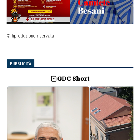
©Riproduzione riservata
PUBBLICITÀ
GDC Short