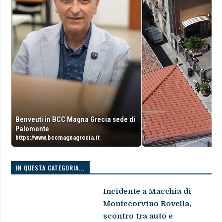
Benveuti in BCC Magna Grecia sede di
Palomonte
https://www.bccmagnagrecia.it
IN QUESTA CATEGORIA...
Incidente a Macchia di
Montecorvino Rovella,
scontro tra auto e