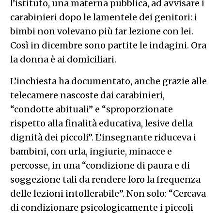
l’istituto, una materna pubblica, ad avvisare i
carabinieri dopo le lamentele dei genitori: i
bimbi non volevano più far lezione con lei.
Così in dicembre sono partite le indagini. Ora
la donna è ai domiciliari.
L’inchiesta ha documentato, anche grazie alle
telecamere nascoste dai carabinieri,
“condotte abituali” e “sproporzionate
rispetto alla finalità educativa, lesive della
dignità dei piccoli”. L’insegnante riduceva i
bambini, con urla, ingiurie, minacce e
percosse, in una “condizione di paura e di
soggezione tali da rendere loro la frequenza
delle lezioni intollerabile”. Non solo: “Cercava
di condizionare psicologicamente i piccoli