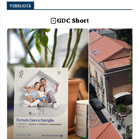
PUBBLICITÀ
GDC Short