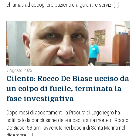
chiamati ad accogliere pazienti e a garantire servizi […]
7 Agosto 2026
Cilento: Rocco De Biase ucciso da
un colpo di fucile, terminata la
fase investigativa
Dopo mesi di accertamenti, la Procura di Lagonegro ha
notificato la conclusione delle indagini sulla morte di Rocco
De Biase, 58 anni, avvenuta nei boschi di Santa Marina nel
dicembre […]