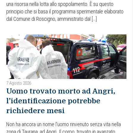
una risorsa nella lotta allo spopolamento. È su questo
principio che si basa il programma sperimentale elaborato
dal Comune di Roscigno, amministrato dal […]
7 Agosto 2026
Uomo trovato morto ad Angri,
l’identificazione potrebbe
richiedere mesi
Non ha ancora un nome l’uomo rinvenuto senza vita nella
zona di Taurana, ad Angri. Il corpo, trovato in avanzato