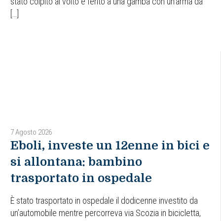
stato colpito al volto e ferito a una gamba con un’arma da
[…]
7 Agosto 2026
Eboli, investe un 12enne in bici e
si allontana: bambino
trasportato in ospedale
È stato trasportato in ospedale il dodicenne investito da
un’automobile mentre percorreva via Scozia in bicicletta,