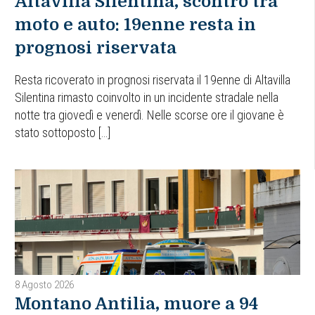
Altavilla Silentina, scontro tra
moto e auto: 19enne resta in
prognosi riservata
Resta ricoverato in prognosi riservata il 19enne di Altavilla
Silentina rimasto coinvolto in un incidente stradale nella
notte tra giovedì e venerdì. Nelle scorse ore il giovane è
stato sottoposto […]
8 Agosto 2026
Montano Antilia, muore a 94