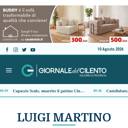
10 Agosto 2026
Capaccio Paestum, malore in mare: muore una 62enne
17:34
LUIGI MARTINO