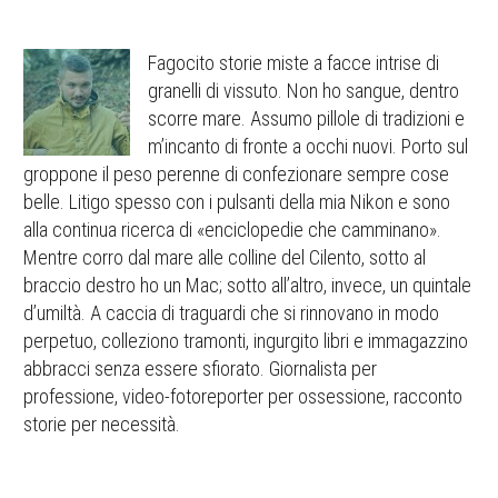
Fagocito storie miste a facce intrise di
granelli di vissuto. Non ho sangue, dentro
scorre mare. Assumo pillole di tradizioni e
m’incanto di fronte a occhi nuovi. Porto sul
groppone il peso perenne di confezionare sempre cose
belle. Litigo spesso con i pulsanti della mia Nikon e sono
alla continua ricerca di «enciclopedie che camminano».
Mentre corro dal mare alle colline del Cilento, sotto al
braccio destro ho un Mac; sotto all’altro, invece, un quintale
d’umiltà. A caccia di traguardi che si rinnovano in modo
perpetuo, colleziono tramonti, ingurgito libri e immagazzino
abbracci senza essere sfiorato. Giornalista per
professione, video-fotoreporter per ossessione, racconto
storie per necessità.