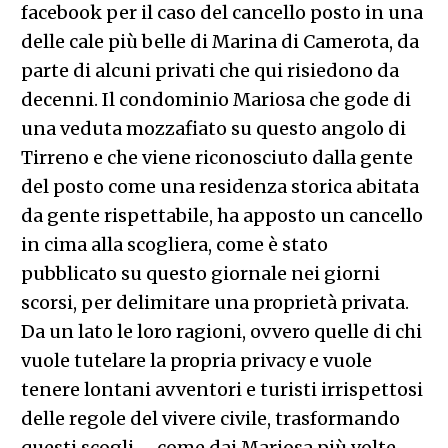
facebook per il caso del cancello posto in una
delle cale più belle di Marina di Camerota, da
parte di alcuni privati che qui risiedono da
decenni. Il condominio Mariosa che gode di
una veduta mozzafiato su questo angolo di
Tirreno e che viene riconosciuto dalla gente
del posto come una residenza storica abitata
da gente rispettabile, ha apposto un cancello
in cima alla scogliera, come è stato
pubblicato su questo giornale nei giorni
scorsi, per delimitare una proprietà privata.
Da un lato le loro ragioni, ovvero quelle di chi
vuole tutelare la propria privacy e vuole
tenere lontani avventori e turisti irrispettosi
delle regole del vivere civile, trasformando
questi scogli – come dai Mariosa più volte