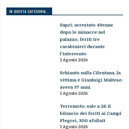
IN QUESTA CATEGORIA...
Sapri: arrestato 49enne
dopo le minacce nel
palazzo, feriti tre
carabinieri durante
l’intervento
1 Agosto 2026
Schianto sulla Cilentana, la
vittima è Gianluigi Maltese:
aveva 37 anni
1 Agosto 2026
Terremoto: sale a 26 il
bilancio dei feriti ai Campi
Flegrei, 300 sfollati
1 Agosto 2026