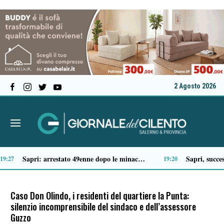
2 Agosto 2026
Tragico incidente sulla Cilentana: muore motociclista di 37 anni
13:20
Caso Don Olindo, i residenti del quartiere la Punta:
silenzio incomprensibile del sindaco e dell’assessore
Guzzo