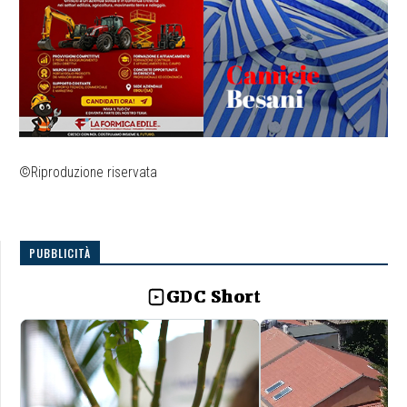
©Riproduzione riservata
PUBBLICITÀ
GDC Short