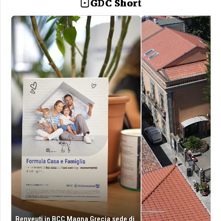
GDC Short
Benveuti in BCC Magna Grecia sede di