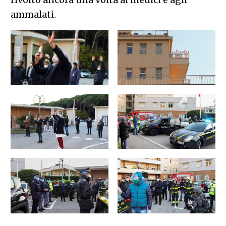
ammalati.