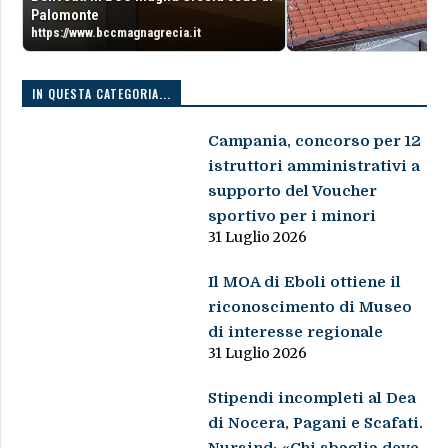
Palomonte
https://www.bccmagnagrecia.it
IN QUESTA CATEGORIA...
Campania, concorso per 12
istruttori amministrativi a
supporto del Voucher
sportivo per i minori
31 Luglio 2026
Il MOA di Eboli ottiene il
riconoscimento di Museo
di interesse regionale
31 Luglio 2026
Stipendi incompleti al Dea
di Nocera, Pagani e Scafati.
Nursind: «Chi sbaglia deve