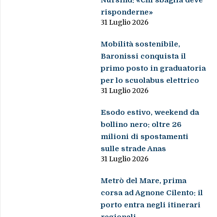
risponderne»
31 Luglio 2026
Mobilità sostenibile,
Baronissi conquista il
primo posto in graduatoria
per lo scuolabus elettrico
31 Luglio 2026
Esodo estivo, weekend da
bollino nero: oltre 26
milioni di spostamenti
sulle strade Anas
31 Luglio 2026
Metrò del Mare, prima
corsa ad Agnone Cilento: il
porto entra negli itinerari
regionali