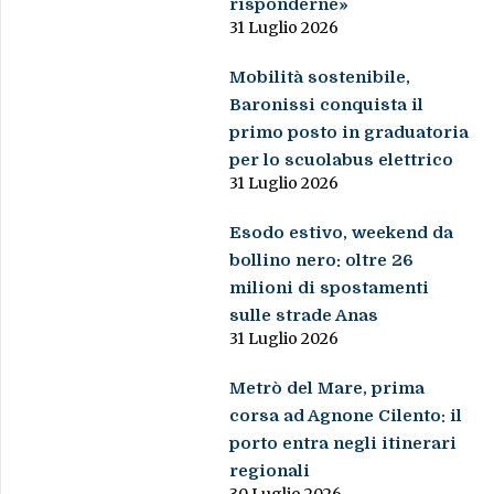
risponderne»
31 Luglio 2026
Mobilità sostenibile,
Baronissi conquista il
primo posto in graduatoria
per lo scuolabus elettrico
31 Luglio 2026
Esodo estivo, weekend da
bollino nero: oltre 26
milioni di spostamenti
sulle strade Anas
31 Luglio 2026
Metrò del Mare, prima
corsa ad Agnone Cilento: il
porto entra negli itinerari
regionali
30 Luglio 2026