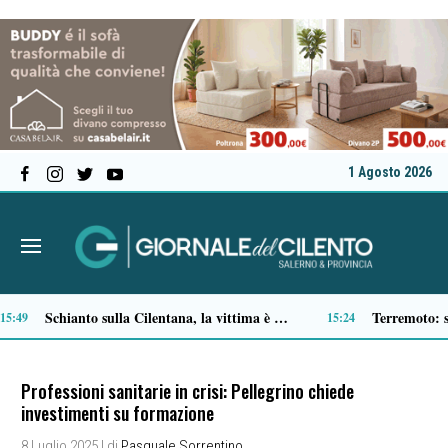
1 Agosto 2026
Passaporti alle Poste: oltre 256 mila richieste gestite. Boom nei piccoli comuni
11:55
Professioni sanitarie in crisi: Pellegrino chiede
investimenti su formazione
8 Luglio 2025
| di
Pasquale Sorrentino