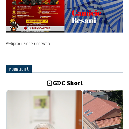
©Riproduzione riservata
PUBBLICITÀ
GDC Short