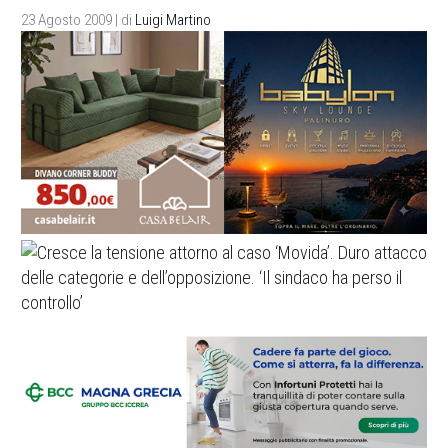
23 Agosto 2009
| di
Luigi Martino