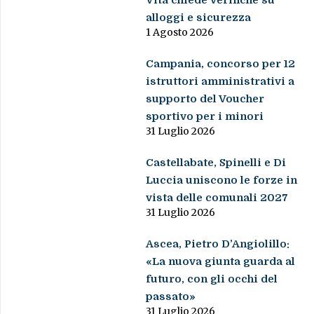
Vita chiede verifiche su
alloggi e sicurezza
1 Agosto 2026
Campania, concorso per 12
istruttori amministrativi a
supporto del Voucher
sportivo per i minori
31 Luglio 2026
Castellabate, Spinelli e Di
Luccia uniscono le forze in
vista delle comunali 2027
31 Luglio 2026
Ascea, Pietro D’Angiolillo:
«La nuova giunta guarda al
futuro, con gli occhi del
passato»
31 Luglio 2026