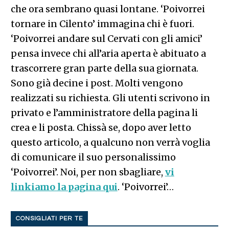
che ora sembrano quasi lontane. ‘Poivorrei
tornare in Cilento’ immagina chi è fuori.
‘Poivorrei andare sul Cervati con gli amici’
pensa invece chi all’aria aperta è abituato a
trascorrere gran parte della sua giornata.
Sono già decine i post. Molti vengono
realizzati su richiesta. Gli utenti scrivono in
privato e l’amministratore della pagina li
crea e li posta. Chissà se, dopo aver letto
questo articolo, a qualcuno non verrà voglia
di comunicare il suo personalissimo
‘Poivorrei’. Noi, per non sbagliare,
vi
linkiamo la pagina qui
. ‘Poivorrei’…
CONSIGLIATI PER TE