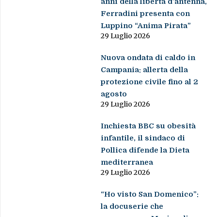
anni della libertà d’antenna,
Ferradini presenta con
Luppino “Anima Pirata”
29 Luglio 2026
Nuova ondata di caldo in
Campania: allerta della
protezione civile fino al 2
agosto
29 Luglio 2026
Inchiesta BBC su obesità
infantile, il sindaco di
Pollica difende la Dieta
mediterranea
29 Luglio 2026
“Ho visto San Domenico”:
la docuserie che