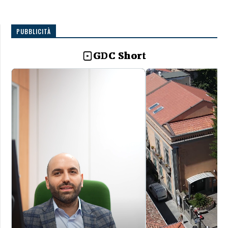
PUBBLICITÀ
GDC Short