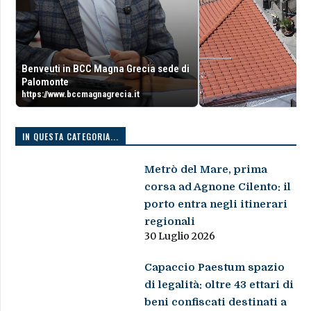
Benveuti in BCC Magna Grecia sede di
Palomonte
https://www.bccmagnagrecia.it
IN QUESTA CATEGORIA...
Metrò del Mare, prima
corsa ad Agnone Cilento: il
porto entra negli itinerari
regionali
30 Luglio 2026
Capaccio Paestum spazio
di legalità: oltre 43 ettari di
beni confiscati destinati a