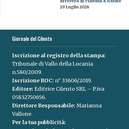
arriverà al cinema a Natale
29 Luglio 2026
Giornale del Cilento
Iscrizione al registro della stampa:
Tribunale di Vallo della Lucania
n.580/2009.
Iscrizione ROC:
n° 33606/2019.
Editore:
Editrice Cilento SRL – P.iva
05832750656.
Direttore Responsabile:
Marianna
Vallone.
Per la tua pubblicità: