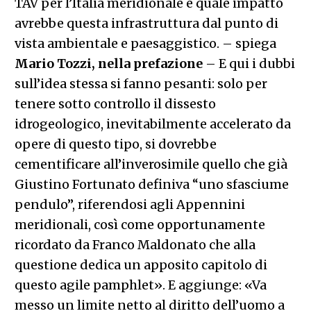
TAV per l’Italia meridionale e quale impatto
avrebbe questa infrastruttura dal punto di
vista ambientale e paesaggistico. – spiega
Mario Tozzi, nella prefazione
– E qui i dubbi
sull’idea stessa si fanno pesanti: solo per
tenere sotto controllo il dissesto
idrogeologico, inevitabilmente accelerato da
opere di questo tipo, si dovrebbe
cementificare all’inverosimile quello che già
Giustino Fortunato definiva “uno sfasciume
pendulo”, riferendosi agli Appennini
meridionali, così come opportunamente
ricordato da Franco Maldonato che alla
questione dedica un apposito capitolo di
questo agile pamphlet». E aggiunge: «Va
messo un limite netto al diritto dell’uomo a