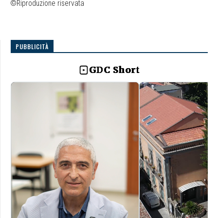
©Riproduzione riservata
PUBBLICITÀ
GDC Short