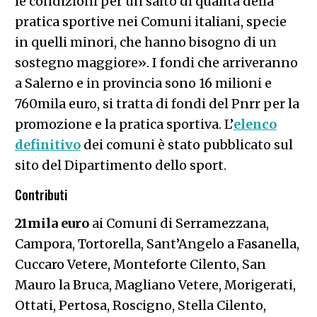
le condizioni per un salto di qualità della
pratica sportive nei Comuni italiani, specie
in quelli minori, che hanno bisogno di un
sostegno maggiore». I fondi che arriveranno
a Salerno e in provincia sono 16 milioni e
760mila euro, si tratta di fondi del Pnrr per la
promozione e la pratica sportiva. L’
elenco
definitivo
dei comuni è stato pubblicato sul
sito del Dipartimento dello sport.
Contributi
21mila euro
ai Comuni di Serramezzana,
Campora, Tortorella, Sant’Angelo a Fasanella,
Cuccaro Vetere, Monteforte Cilento, San
Mauro la Bruca, Magliano Vetere, Morigerati,
Ottati, Pertosa, Roscigno, Stella Cilento,