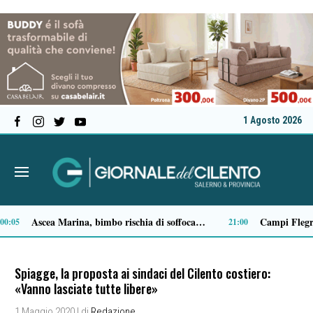
1 Agosto 2026
Milan in lutto, addio a Franco Baresi: il commosso saluto del club
13:53
Spiagge, la proposta ai sindaci del Cilento costiero:
«Vanno lasciate tutte libere»
1 Maggio 2020
| di
Redazione