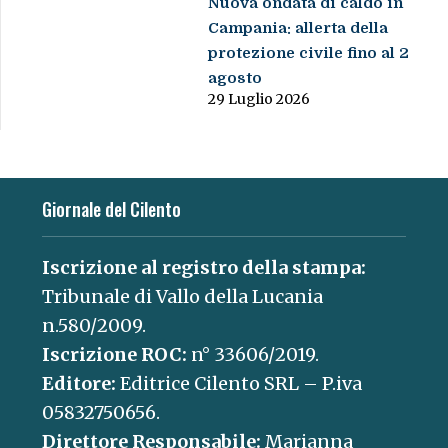
Nuova ondata di caldo in
Campania: allerta della
protezione civile fino al 2
agosto
29 Luglio 2026
Giornale del Cilento
Iscrizione al registro della stampa:
Tribunale di Vallo della Lucania
n.580/2009.
Iscrizione ROC:
n° 33606/2019.
Editore:
Editrice Cilento SRL – P.iva
05832750656.
Direttore Responsabile:
Marianna