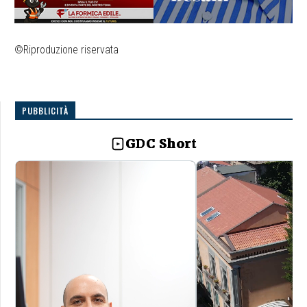
©Riproduzione riservata
PUBBLICITÀ
GDC Short