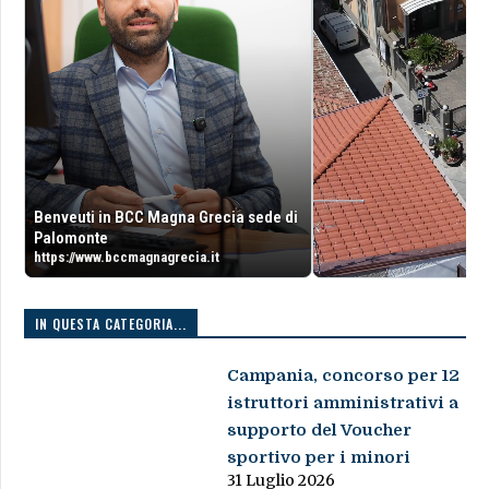
Benveuti in BCC Magna Grecia sede di
Palomonte
https://www.bccmagnagrecia.it
IN QUESTA CATEGORIA...
Campania, concorso per 12
istruttori amministrativi a
supporto del Voucher
sportivo per i minori
31 Luglio 2026