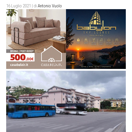
16 Luglio 2021
| di
Antonio Vuolo