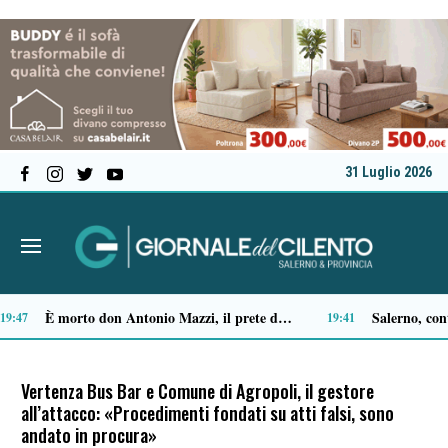
31 Luglio 2026
Ascea, Pietro D’Angiolillo: «La nuova giunta guarda al futuro, con gli occhi del passato»
13:11
Vertenza Bus Bar e Comune di Agropoli, il gestore
all’attacco: «Procedimenti fondati su atti falsi, sono
andato in procura»