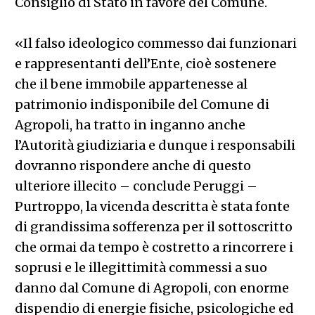
Consiglio di Stato in favore del Comune.
«Il falso ideologico commesso dai funzionari
e rappresentanti dell’Ente, cioè sostenere
che il bene immobile appartenesse al
patrimonio indisponibile del Comune di
Agropoli, ha tratto in inganno anche
l’Autorità giudiziaria e dunque i responsabili
dovranno rispondere anche di questo
ulteriore illecito – conclude Peruggi –
Purtroppo, la vicenda descritta è stata fonte
di grandissima sofferenza per il sottoscritto
che ormai da tempo è costretto a rincorrere i
soprusi e le illegittimità commessi a suo
danno dal Comune di Agropoli, con enorme
dispendio di energie fisiche, psicologiche ed