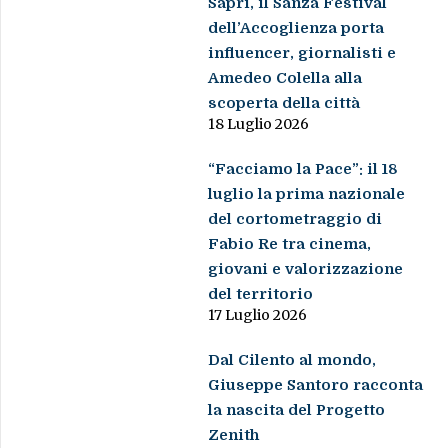
Sapri, il Sanza Festival
dell’Accoglienza porta
influencer, giornalisti e
Amedeo Colella alla
scoperta della città
18 Luglio 2026
“Facciamo la Pace”: il 18
luglio la prima nazionale
del cortometraggio di
Fabio Re tra cinema,
giovani e valorizzazione
del territorio
17 Luglio 2026
Dal Cilento al mondo,
Giuseppe Santoro racconta
la nascita del Progetto
Zenith