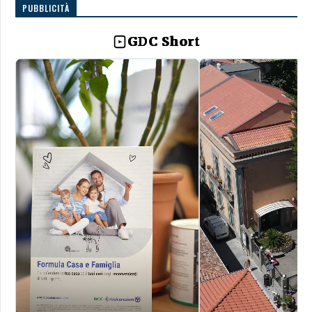
PUBBLICITÀ
GDC Short