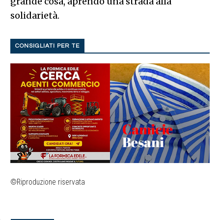
grande cosa, aprendo una strada alla
solidarietà.
CONSIGLIATI PER TE
©Riproduzione riservata