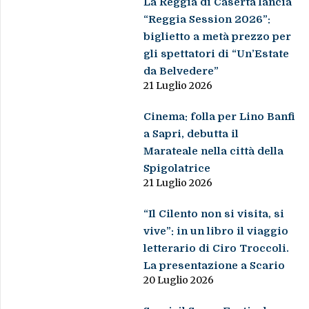
La Reggia di Caserta lancia
“Reggia Session 2026”:
biglietto a metà prezzo per
gli spettatori di “Un’Estate
da Belvedere”
21 Luglio 2026
Cinema: folla per Lino Banfi
a Sapri, debutta il
Marateale nella città della
Spigolatrice
21 Luglio 2026
“Il Cilento non si visita, si
vive”: in un libro il viaggio
letterario di Ciro Troccoli.
La presentazione a Scario
20 Luglio 2026