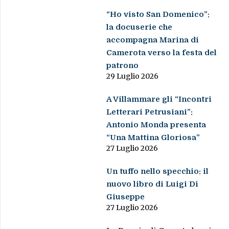
“Ho visto San Domenico”:
la docuserie che
accompagna Marina di
Camerota verso la festa del
patrono
29 Luglio 2026
A Villammare gli “Incontri
Letterari Petrusiani”:
Antonio Monda presenta
“Una Mattina Gloriosa”
27 Luglio 2026
Un tuffo nello specchio: il
nuovo libro di Luigi Di
Giuseppe
27 Luglio 2026