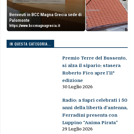
Benveuti in BCC Magna Grecia sede di
Palomonte
https://www.bccmagnagrecia.it
IN QUESTA CATEGORIA...
Premio Terre del Bussento,
si alza il sipario: stasera
Roberto Fico apre l’11ª
edizione
30 Luglio 2026
Radio: a Sapri celebrati i 50
anni della libertà d’antenna,
Ferradini presenta con
Luppino “Anima Pirata”
29 Luglio 2026