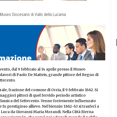
vento, dal 9 febbraio al 14 aprile presso il Museo
olavori di Paolo De Matteis, grande pittore del Regno di
ettecento.
ale, frazione del comune di Orria, il 9 febbraio 1662. Si
 maggiori pittori di quel fervido periodo artistico
lassica del Settecento. Venne fortemente influenzato
e fu prestigioso allievo. Nel biennio 1862-63 si trasferì a
 Luca da Giovanni Maria Morandi. Nella Città Eterna