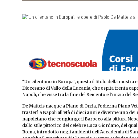
“Un cilentano in Europa”, questo il titolo della mostra e
Diocesano di Vallo della Lucania, che ospita trenta cap
Napoli, che visse tra la fine del Seicento e l’inizio del S
De Matteis nacque a Piano di Orria, l’odierna Piano Vetr
trasferì a Napoli all’età di dieci anni e divenne uno dei
napoletano che congiunge il Barocco alla pittura Neoc
dallo stile pittorico del celebre Luca Giordano, del qual
Roma, introdotto negli ambienti dell’Accademia di San