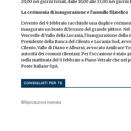
20,00 nei giorni feriali, dalle 10,00 alle 13,00 nei giorni f
La cerimonia di inaugurazione e l’annullo filatelico
L’evento del 9 febbraio racchiude una duplice cerimonia.
inaugurato un busto di bronzo del grande pittore. Nel 
Vescovile di Vallo della Lucania, l’inaugurazione della 
Presidente della Banca del Cilento e Lucania Sud, avvoc
Cilento, Vallo di Diano e Alburni, avvocato Amilcare Tro
autorità dei comuni cilentani. Per l’occasione è stato
nella mattinata del 9 febbraio a Piano Vetrale che nel p
Poste Italiane SpA.
CONSIGLIATI PER TE
©Riproduzione riservata