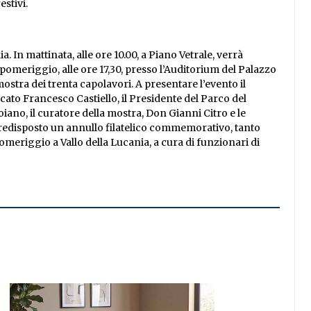
estivi.
 In mattinata, alle ore 10.00, a Piano Vetrale, verrà
pomeriggio, alle ore 17,30, presso l’Auditorium del Palazzo
mostra dei trenta capolavori. A presentare l’evento il
ato Francesco Castiello, il Presidente del Parco del
iano, il curatore della mostra, Don Gianni Citro e le
 predisposto un annullo filatelico commemorativo, tanto
omeriggio a Vallo della Lucania, a cura di funzionari di