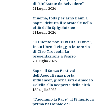
di “Un’Estate da Belvedere”
21 Luglio 2026
Cinema: folla per Lino Banfi a
Sapri, debutta il Marateale nella
città della Spigolatrice
21 Luglio 2026
“Il Cilento non si visita, si vive”:
in un libro il viaggio letterario
di Ciro Troccoli. La
presentazione a Scario
20 Luglio 2026
Sapri, il Sanza Festival
dell’Accoglienza porta
influencer, giornalisti e Amedeo
Colella alla scoperta della città
18 Luglio 2026
“Facciamo la Pace”: il 18 luglio la
prima nazionale del