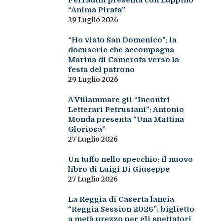
Ferradini presenta con Luppino
“Anima Pirata”
29 Luglio 2026
“Ho visto San Domenico”: la
docuserie che accompagna
Marina di Camerota verso la
festa del patrono
29 Luglio 2026
A Villammare gli “Incontri
Letterari Petrusiani”: Antonio
Monda presenta “Una Mattina
Gloriosa”
27 Luglio 2026
Un tuffo nello specchio: il nuovo
libro di Luigi Di Giuseppe
27 Luglio 2026
La Reggia di Caserta lancia
“Reggia Session 2026”: biglietto
a metà prezzo per gli spettatori