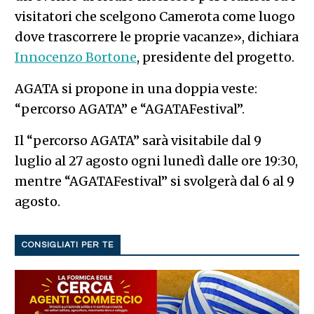
visitatori che scelgono Camerota come luogo
dove trascorrere le proprie vacanze», dichiara
Innocenzo Bortone
, presidente del progetto.
AGATA si propone in una doppia veste:
“percorso AGATA” e “AGATAFestival”.
Il “percorso AGATA” sarà visitabile dal 9
luglio al 27 agosto ogni lunedì dalle ore 19:30,
mentre “AGATAFestival” si svolgerà dal 6 al 9
agosto.
CONSIGLIATI PER TE