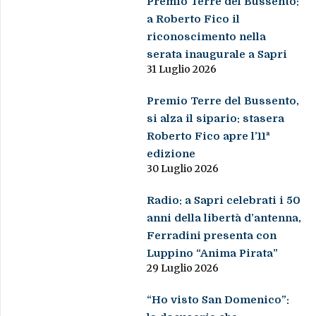
Premio Terre del Bussento:
a Roberto Fico il
riconoscimento nella
serata inaugurale a Sapri
31 Luglio 2026
Premio Terre del Bussento,
si alza il sipario: stasera
Roberto Fico apre l’11ª
edizione
30 Luglio 2026
Radio: a Sapri celebrati i 50
anni della libertà d’antenna,
Ferradini presenta con
Luppino “Anima Pirata”
29 Luglio 2026
“Ho visto San Domenico”: