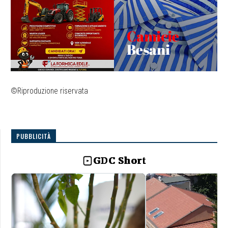
©Riproduzione riservata
PUBBLICITÀ
GDC Short