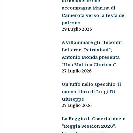
la docuserie che
accompagna Marina di
Camerota verso la festa del
patrono
29 Luglio 2026
A Villammare gli “Incontri
Letterari Petrusiani”:
Antonio Monda presenta
“Una Mattina Gloriosa”
27 Luglio 2026
Un tuffo nello specchio: il
nuovo libro di Luigi Di
Giuseppe
27 Luglio 2026
La Reggia di Caserta lancia
“Reggia Session 2026”: