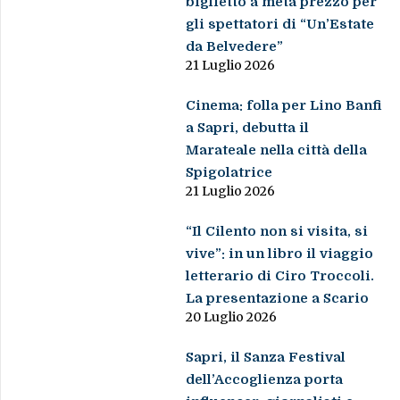
biglietto a metà prezzo per
gli spettatori di “Un’Estate
da Belvedere”
21 Luglio 2026
Cinema: folla per Lino Banfi
a Sapri, debutta il
Marateale nella città della
Spigolatrice
21 Luglio 2026
“Il Cilento non si visita, si
vive”: in un libro il viaggio
letterario di Ciro Troccoli.
La presentazione a Scario
20 Luglio 2026
Sapri, il Sanza Festival
dell’Accoglienza porta