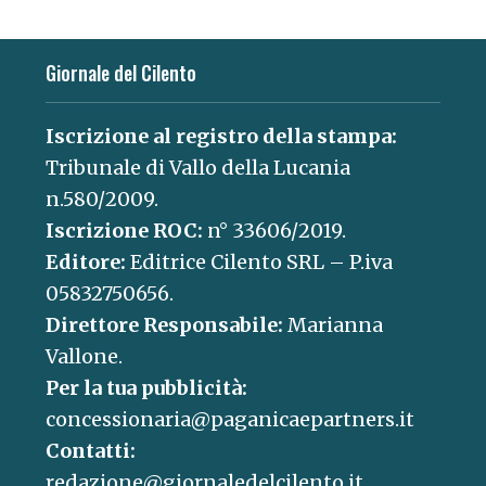
Giornale del Cilento
Iscrizione al registro della stampa:
Tribunale di Vallo della Lucania
n.580/2009.
Iscrizione ROC:
n° 33606/2019.
Editore:
Editrice Cilento SRL – P.iva
05832750656.
Direttore Responsabile:
Marianna
Vallone.
Per la tua pubblicità:
concessionaria@paganicaepartners.it
Contatti:
redazione@giornaledelcilento.it