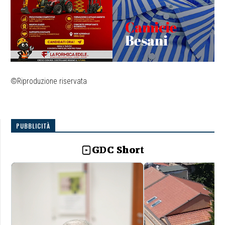
©Riproduzione riservata
PUBBLICITÀ
GDC Short