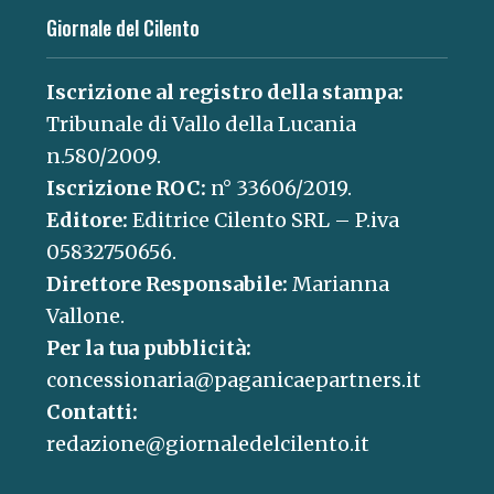
Giornale del Cilento
Iscrizione al registro della stampa:
Tribunale di Vallo della Lucania
n.580/2009.
Iscrizione ROC:
n° 33606/2019.
Editore:
Editrice Cilento SRL – P.iva
05832750656.
Direttore Responsabile:
Marianna
Vallone.
Per la tua pubblicità:
concessionaria@paganicaepartners.it
Contatti:
redazione@giornaledelcilento.it