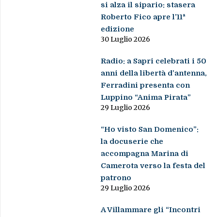
si alza il sipario: stasera
Roberto Fico apre l’11ª
edizione
30 Luglio 2026
Radio: a Sapri celebrati i 50
anni della libertà d’antenna,
Ferradini presenta con
Luppino “Anima Pirata”
29 Luglio 2026
“Ho visto San Domenico”:
la docuserie che
accompagna Marina di
Camerota verso la festa del
patrono
29 Luglio 2026
A Villammare gli “Incontri