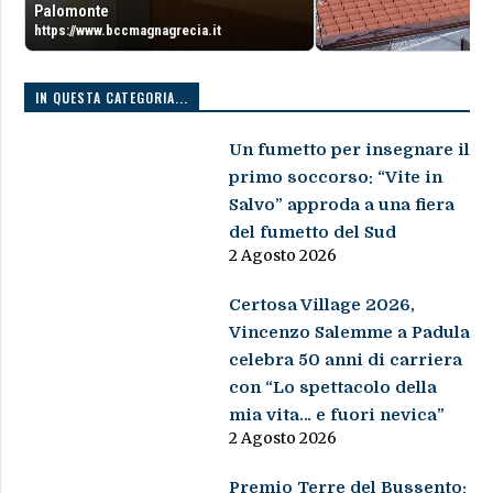
Palomonte
https://www.bccmagnagrecia.it
IN QUESTA CATEGORIA...
Un fumetto per insegnare il
primo soccorso: “Vite in
Salvo” approda a una fiera
del fumetto del Sud
2 Agosto 2026
Certosa Village 2026,
Vincenzo Salemme a Padula
celebra 50 anni di carriera
con “Lo spettacolo della
mia vita… e fuori nevica”
2 Agosto 2026
Premio Terre del Bussento: