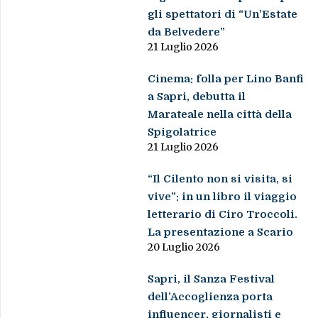
gli spettatori di “Un’Estate
da Belvedere”
21 Luglio 2026
Cinema: folla per Lino Banfi
a Sapri, debutta il
Marateale nella città della
Spigolatrice
21 Luglio 2026
“Il Cilento non si visita, si
vive”: in un libro il viaggio
letterario di Ciro Troccoli.
La presentazione a Scario
20 Luglio 2026
Sapri, il Sanza Festival
dell’Accoglienza porta
influencer, giornalisti e