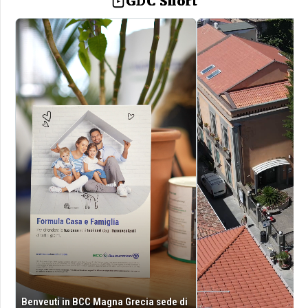
GDC Short
Benveuti in BCC Magna Grecia sede di