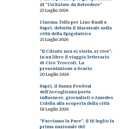
di “Un’Estate da Belvedere”
21 Luglio 2026
Cinema: folla per Lino Banfi a
Sapri, debutta il Marateale nella
città della Spigolatrice
21 Luglio 2026
“Il Cilento non si visita, si vive”:
in un libro il viaggio letterario
di Ciro Troccoli. La
presentazione a Scario
20 Luglio 2026
Sapri, il Sanza Festival
dell’Accoglienza porta
influencer, giornalisti e Amedeo
Colella alla scoperta della città
18 Luglio 2026
“Facciamo la Pace”: il 18 luglio la
prima nazionale del