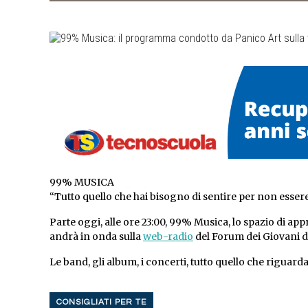
99% MUSICA
“Tutto quello che hai bisogno di sentire per non esse
Parte oggi, alle ore 23:00, 99% Musica, lo spazio di a
andrà in onda sulla
web-radio
del Forum dei Giovani d
Le band, gli album, i concerti, tutto quello che rigua
CONSIGLIATI PER TE