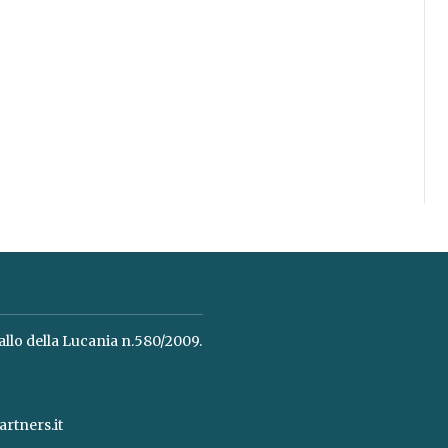
allo della Lucania n.580/2009.
rtners.it