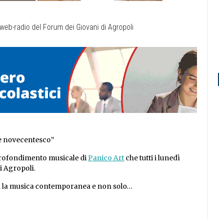
re novecentesco”
pprofondimento musicale di
Panico Art
che tutti i lunedì
i Agropoli.
rda la musica contemporanea e non solo…