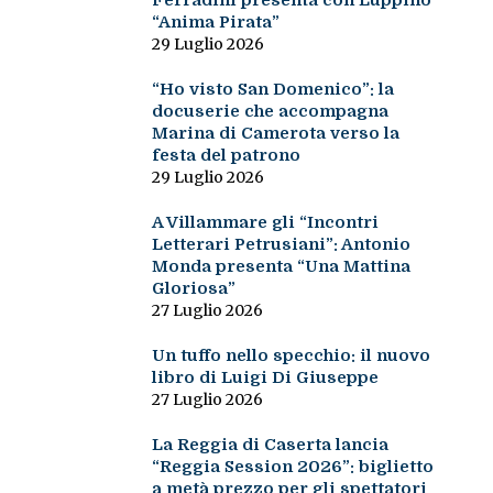
Ferradini presenta con Luppino
“Anima Pirata”
29 Luglio 2026
“Ho visto San Domenico”: la
docuserie che accompagna
Marina di Camerota verso la
festa del patrono
29 Luglio 2026
A Villammare gli “Incontri
Letterari Petrusiani”: Antonio
Monda presenta “Una Mattina
Gloriosa”
27 Luglio 2026
Un tuffo nello specchio: il nuovo
libro di Luigi Di Giuseppe
27 Luglio 2026
La Reggia di Caserta lancia
“Reggia Session 2026”: biglietto
a metà prezzo per gli spettatori