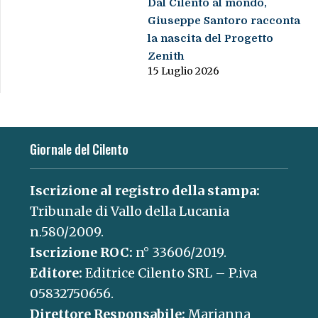
Dal Cilento al mondo,
Giuseppe Santoro racconta
la nascita del Progetto
Zenith
15 Luglio 2026
Giornale del Cilento
Iscrizione al registro della stampa:
Tribunale di Vallo della Lucania
n.580/2009.
Iscrizione ROC:
n° 33606/2019.
Editore:
Editrice Cilento SRL – P.iva
05832750656.
Direttore Responsabile:
Marianna