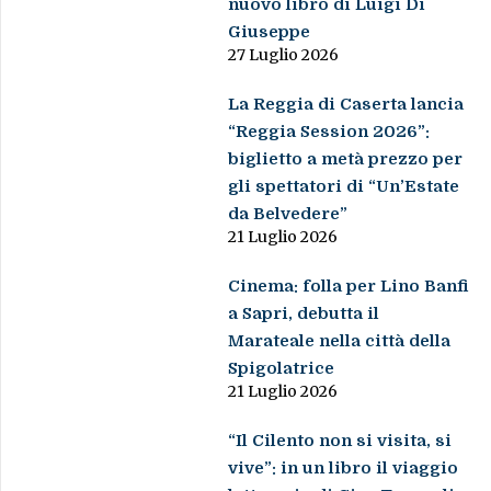
nuovo libro di Luigi Di
Giuseppe
27 Luglio 2026
La Reggia di Caserta lancia
“Reggia Session 2026”:
biglietto a metà prezzo per
gli spettatori di “Un’Estate
da Belvedere”
21 Luglio 2026
Cinema: folla per Lino Banfi
a Sapri, debutta il
Marateale nella città della
Spigolatrice
21 Luglio 2026
“Il Cilento non si visita, si
vive”: in un libro il viaggio