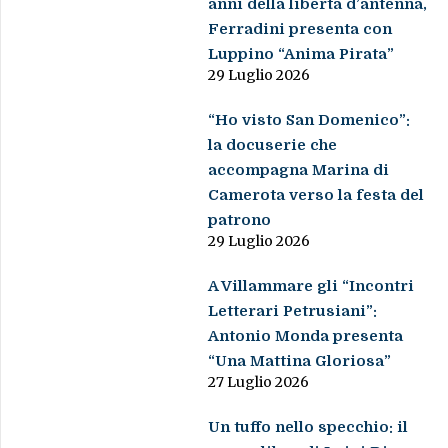
anni della libertà d’antenna,
Ferradini presenta con
Luppino “Anima Pirata”
29 Luglio 2026
“Ho visto San Domenico”:
la docuserie che
accompagna Marina di
Camerota verso la festa del
patrono
29 Luglio 2026
A Villammare gli “Incontri
Letterari Petrusiani”:
Antonio Monda presenta
“Una Mattina Gloriosa”
27 Luglio 2026
Un tuffo nello specchio: il