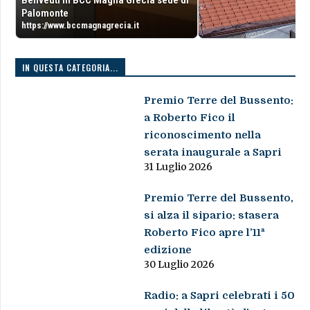
Benveuti in BCC Magna Grecia sede di
Palomonte
https://www.bccmagnagrecia.it
IN QUESTA CATEGORIA...
Premio Terre del Bussento:
a Roberto Fico il
riconoscimento nella
serata inaugurale a Sapri
31 Luglio 2026
Premio Terre del Bussento,
si alza il sipario: stasera
Roberto Fico apre l’11ª
edizione
30 Luglio 2026
Radio: a Sapri celebrati i 50