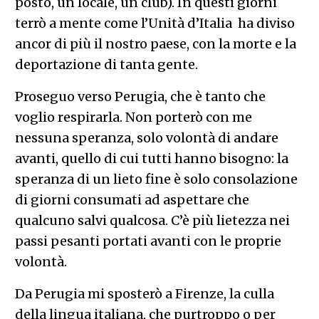
posto, un locale, un club). In questi giorni
terrò a mente come l’Unità d’Italia ha diviso
ancor di più il nostro paese, con la morte e la
deportazione di tanta gente.
Proseguo verso Perugia, che è tanto che
voglio respirarla. Non porterò con me
nessuna speranza, solo volontà di andare
avanti, quello di cui tutti hanno bisogno: la
speranza di un lieto fine è solo consolazione
di giorni consumati ad aspettare che
qualcuno salvi qualcosa. C’è più lietezza nei
passi pesanti portati avanti con le proprie
volontà.
Da Perugia mi sposterò a Firenze, la culla
della lingua italiana, che purtroppo o per