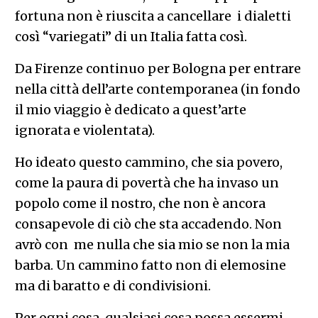
fortuna non è riuscita a cancellare i dialetti
così “variegati” di un Italia fatta così.
Da Firenze continuo per Bologna per entrare
nella città dell’arte contemporanea (in fondo
il mio viaggio è dedicato a quest’arte
ignorata e violentata).
Ho ideato questo cammino, che sia povero,
come la paura di povertà che ha invaso un
popolo come il nostro, che non è ancora
consapevole di ciò che sta accadendo. Non
avrò con me nulla che sia mio se non la mia
barba. Un cammino fatto non di elemosine
ma di baratto e di condivisioni.
Per ogni cosa, qualsiasi cosa possa essermi