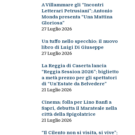
A Villammare gli “Incontri
Letterari Petrusiani”: Antonio
Monda presenta “Una Mattina
Gloriosa”
27 Luglio 2026
Un tuffo nello specchio: il nuovo
libro di Luigi Di Giuseppe
27 Luglio 2026
La Reggia di Caserta lancia
“Reggia Session 2026”: biglietto
a metà prezzo per gli spettatori
di “Un’Estate da Belvedere”
21 Luglio 2026
Cinema: folla per Lino Banfi a
Sapri, debutta il Marateale nella
città della Spigolatrice
21 Luglio 2026
“Il Cilento non si visita, si vive”: