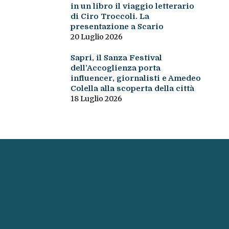
in un libro il viaggio letterario
di Ciro Troccoli. La
presentazione a Scario
20 Luglio 2026
Sapri, il Sanza Festival
dell’Accoglienza porta
influencer, giornalisti e Amedeo
Colella alla scoperta della città
18 Luglio 2026