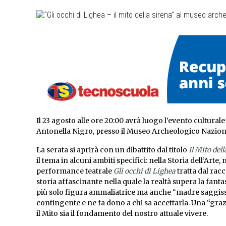
Il 23 agosto alle ore 20:00 avrà luogo l’evento culturale 
Antonella Nigro, presso il Museo Archeologico Naziona
La serata si aprirà con un dibattito dal titolo
Il Mito del
il tema in alcuni ambiti specifici: nella Storia dell’Arte,
performance teatrale
Gli occhi di Lighea
tratta dal ra
storia affascinante nella quale la realtà supera la fanta
più solo figura ammaliatrice ma anche “madre saggissi
contingente e ne fa dono a chi sa accettarla. Una “g
il Mito sia il fondamento del nostro attuale vivere.