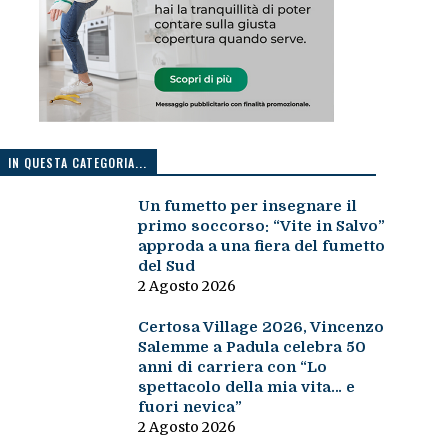
IN QUESTA CATEGORIA...
Un fumetto per insegnare il
primo soccorso: “Vite in Salvo”
approda a una fiera del fumetto
del Sud
2 Agosto 2026
Certosa Village 2026, Vincenzo
Salemme a Padula celebra 50
anni di carriera con “Lo
spettacolo della mia vita… e
fuori nevica”
2 Agosto 2026