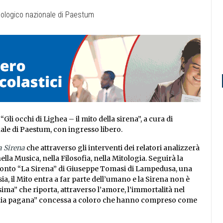
“Gli occhi di Lighea – il mito della sirena”, a cura di
le di Paestum, con ingresso libero.
la Sirena
che attraverso gli interventi dei relatori analizzerà
 nella Musica, nella Filosofia, nella Mitologia. Seguirà la
cconto “La Sirena” di Giuseppe Tomasi di Lampedusa, una
sia, il Mito entra a far parte dell’umano e la Sirena non è
ma” che riporta, attraverso l’amore, l’immortalità nel
razia pagana” concessa a coloro che hanno compreso come