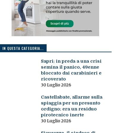
IN QUESTA CATEGORIA...
Sapri: in preda a una crisi
semina il panico, 49enne
bloccato dai carabinieri e
ricoverato
30 Luglio 2026
Castellabate, allarme sulla
spiaggia per un presunto
ordigno: era un residuo
pirotecnico inerte
30 Luglio 2026