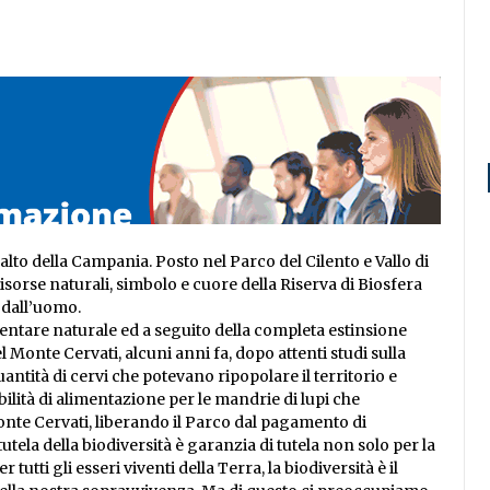
ù alto della Campania. Posto nel Parco del Cilento e Vallo di
sorse naturali, simbolo e cuore della Riserva di Biosfera
o dall’uomo.
mentare naturale ed a seguito della completa estinsione
 Monte Cervati, alcuni anni fa, dopo attenti studi sulla
antità di cervi che potevano ripopolare il territorio e
bilità di alimentazione per le mandrie di lupi che
onte Cervati, liberando il Parco dal pagamento di
tela della biodiversità è garanzia di tutela non solo per la
tutti gli esseri viventi della Terra, la biodiversità è il