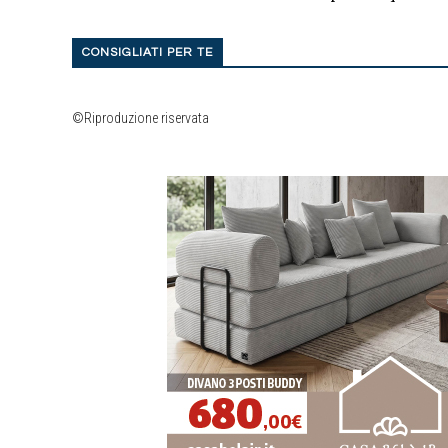
CONSIGLIATI PER TE
©Riproduzione riservata