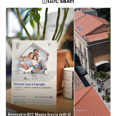
GDC Short
Benveuti in BCC Magna Grecia sede di