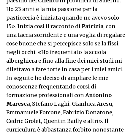
paesino del
Cilento
in provincia di Salerno.
Ho 23 anni e la mia passione per la
pasticceria è iniziata quando ne avevo solo
15». Inizia così il racconto di
Patrizia
, con
una faccia sorridente e una voglia di regalare
cose buone che si percepisce solo se la fissi
negli occhi. «Ho frequentato la scuola
alberghiera e fino alla fine dei miei studi mi
dilettavo a fare torte in casa per i miei amici.
In seguito ho deciso di ampliare le mie
conoscenze frequentando corsi di
formazione professionali con
Antonino
Maresca
, Stefano Laghi, Gianluca Aresu,
Emmanuele Forcone, Fabrizio Donatone,
Cedric Grolet, Quentin Bailly e altri». Il
curriculum è abbastanza forbito nonostante