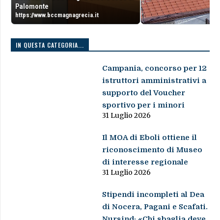
Palomonte
https://www.bccmagnagrecia.it
IN QUESTA CATEGORIA...
Campania, concorso per 12
istruttori amministrativi a
supporto del Voucher
sportivo per i minori
31 Luglio 2026
Il MOA di Eboli ottiene il
riconoscimento di Museo
di interesse regionale
31 Luglio 2026
Stipendi incompleti al Dea
di Nocera, Pagani e Scafati.
Nursind: «Chi sbaglia deve