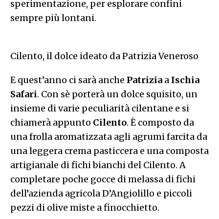
sperimentazione, per esplorare confini
sempre più lontani.
Cilento, il dolce ideato da Patrizia Veneroso
E quest’anno ci sarà anche
Patrizia
a
Ischia
Safari
. Con sè porterà un dolce squisito, un
insieme di varie peculiarità cilentane e si
chiamerà appunto
Cilento
. È composto da
una frolla aromatizzata agli agrumi farcita da
una leggera crema pasticcera e una composta
artigianale di fichi bianchi del Cilento. A
completare poche gocce di melassa di fichi
dell’azienda agricola D’Angiolillo e piccoli
pezzi di olive miste a finocchietto.