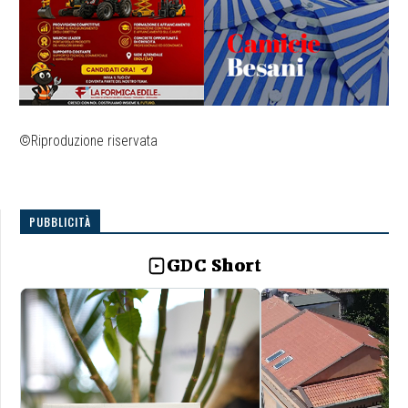
©Riproduzione riservata
PUBBLICITÀ
GDC Short