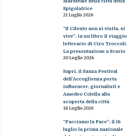
Marateale nella città della
Spigolatrice
21 Luglio 2026
“Il Cilento non si visita, si
vive”: in un libro il viaggio
letterario di Ciro Troccoli.
La presentazione a Scario
20 Luglio 2026
Sapri, il Sanza Festival
dell’Accoglienza porta
influencer, giornalisti e
Amedeo Colella alla
scoperta della città
18 Luglio 2026
“Facciamo la Pace”: il 18
luglio la prima nazionale