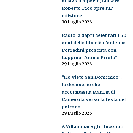
si alza il sipario: stasera
Roberto Fico apre l’11ª
edizione
30 Luglio 2026
Radio: a Sapri celebrati i 50
anni della libertà d’antenna,
Ferradini presenta con
Luppino “Anima Pirata”
29 Luglio 2026
“Ho visto San Domenico”:
la docuserie che
accompagna Marina di
Camerota verso la festa del
patrono
29 Luglio 2026
A Villammare gli “Incontri