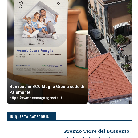
Benveuti in BCC Magna Grecia sede di
Palomonte
https://www.bccmagnagrecia.it
IN QUESTA CATEGORIA...
Premio Terre del Bussento,