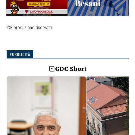
©Riproduzione riservata
PUBBLICITÀ
GDC Short