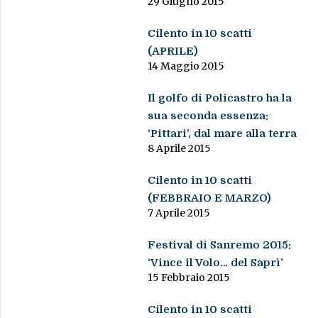
29 Giugno 2015
Cilento in 10 scatti
(APRILE)
14 Maggio 2015
Il golfo di Policastro ha la
sua seconda essenza:
‘Pittari’, dal mare alla terra
8 Aprile 2015
Cilento in 10 scatti
(FEBBRAIO E MARZO)
7 Aprile 2015
Festival di Sanremo 2015:
‘Vince il Volo… del Saprì’
15 Febbraio 2015
Cilento in 10 scatti