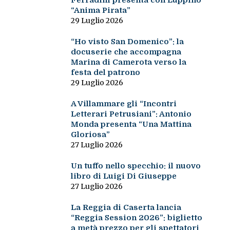
Ferradini presenta con Luppino
“Anima Pirata”
29 Luglio 2026
“Ho visto San Domenico”: la
docuserie che accompagna
Marina di Camerota verso la
festa del patrono
29 Luglio 2026
A Villammare gli “Incontri
Letterari Petrusiani”: Antonio
Monda presenta “Una Mattina
Gloriosa”
27 Luglio 2026
Un tuffo nello specchio: il nuovo
libro di Luigi Di Giuseppe
27 Luglio 2026
La Reggia di Caserta lancia
“Reggia Session 2026”: biglietto
a metà prezzo per gli spettatori