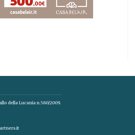
allo della Lucania n.580/2009.
rtners.it