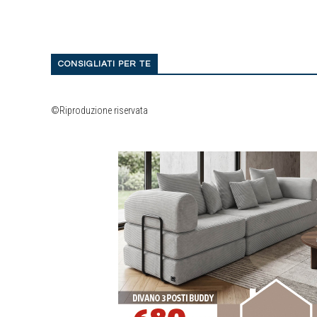
CONSIGLIATI PER TE
©Riproduzione riservata