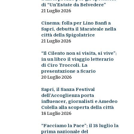
di “Un’Estate da Belvedere”
21 Luglio 2026
Cinema: folla per Lino Banfi a
Sapri, debutta il Marateale nella
città della Spigolatrice
21 Luglio 2026
“Il Cilento non si visita, si vive”:
in un libro il viaggio letterario
di Ciro Troccoli. La
presentazione a Scario
20 Luglio 2026
Sapri, il Sanza Festival
dell’Accoglienza porta
influencer, giornalisti e Amedeo
Colella alla scoperta della città
18 Luglio 2026
“Facciamo la Pace”: il 18 luglio la
prima nazionale del