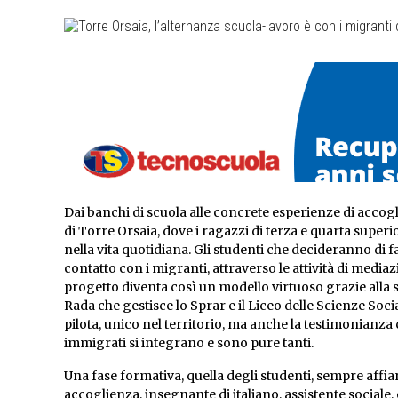
Dai banchi di scuola alle
concrete esperienze di accogli
di Torre Orsaia, dove i ragazzi di terza e quarta superio
nella vita quotidiana. Gli studenti che decideranno di 
contatto con i migranti, attraverso le attività
di mediazi
progetto diventa così un modello virtuoso grazie alla si
Rada che gestisce lo Sprar e il Liceo delle Scienze Soc
pilota, unico nel territorio, ma anche la testimonianza c
immigrati si integrano e sono pure tanti.
Una fase formativa, quella degli studenti, sempre affi
accoglienza, insegnante di italiano, assistente sociale, 