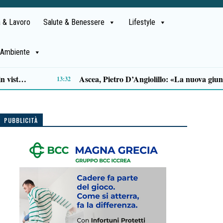
 & Lavoro
Salute & Benessere
Lifestyle
Ambiente
10:44
PUBBLICITÀ