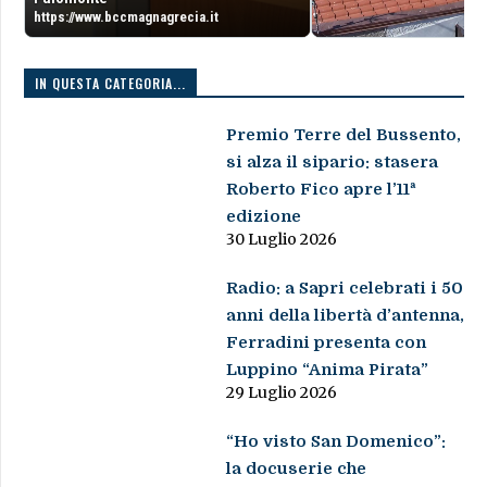
https://www.bccmagnagrecia.it
IN QUESTA CATEGORIA...
Premio Terre del Bussento,
si alza il sipario: stasera
Roberto Fico apre l’11ª
edizione
30 Luglio 2026
Radio: a Sapri celebrati i 50
anni della libertà d’antenna,
Ferradini presenta con
Luppino “Anima Pirata”
29 Luglio 2026
“Ho visto San Domenico”:
la docuserie che