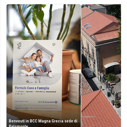
Benveuti in BCC Magna Grecia sede di
Palomonte