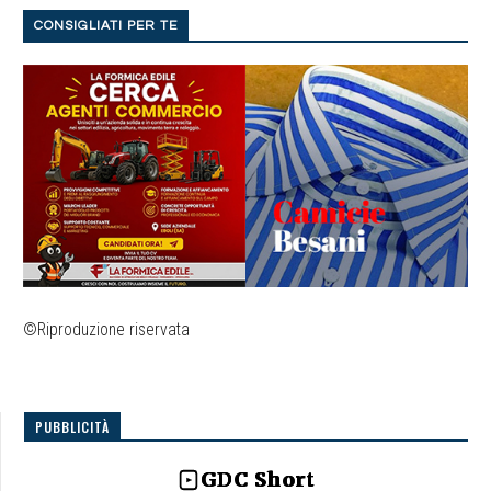
CONSIGLIATI PER TE
©Riproduzione riservata
PUBBLICITÀ
GDC Short