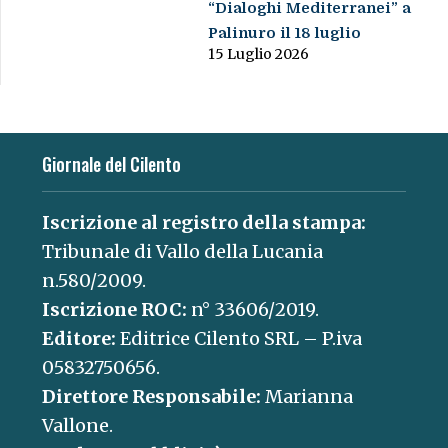
“Dialoghi Mediterranei” a
Palinuro il 18 luglio
15 Luglio 2026
Giornale del Cilento
Iscrizione al registro della stampa:
Tribunale di Vallo della Lucania
n.580/2009.
Iscrizione ROC:
n° 33606/2019.
Editore:
Editrice Cilento SRL – P.iva
05832750656.
Direttore Responsabile:
Marianna
Vallone.