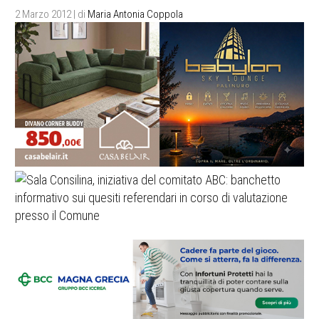
2 Marzo 2012
| di
Maria Antonia Coppola