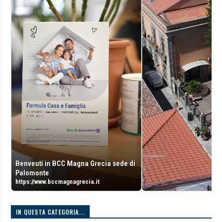
Benveuti in BCC Magna Grecia sede di
Palomonte
https://www.bccmagnagrecia.it
IN QUESTA CATEGORIA...