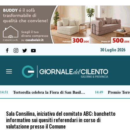
30 Luglio 2026
Verso il 66^ Salone nautico internazionale di Genova: aperto il ticketing online
13:22
13:01
Sala Consilina, iniziativa del comitato ABC: banchetto
informativo sui quesiti referendari in corso di
valutazione presso il Comune