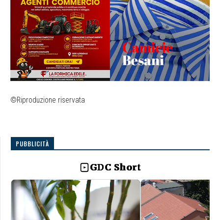
©Riproduzione riservata
PUBBLICITÀ
GDC Short