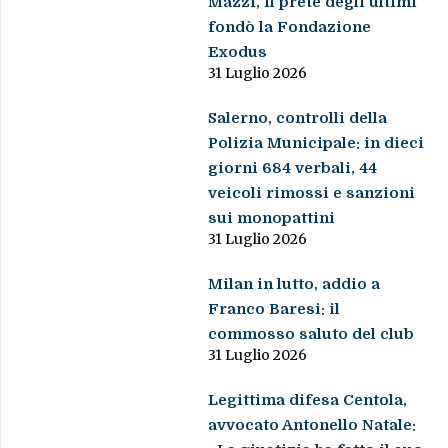
Mazzi, il prete degli ultimi
fondò la Fondazione
Exodus
31 Luglio 2026
Salerno, controlli della
Polizia Municipale: in dieci
giorni 684 verbali, 44
veicoli rimossi e sanzioni
sui monopattini
31 Luglio 2026
Milan in lutto, addio a
Franco Baresi: il
commosso saluto del club
31 Luglio 2026
Legittima difesa Centola,
avvocato Antonello Natale: