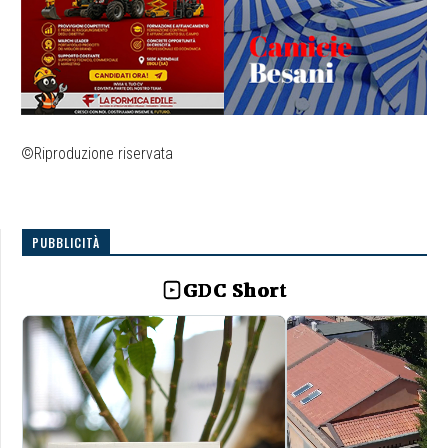
©Riproduzione riservata
PUBBLICITÀ
GDC Short