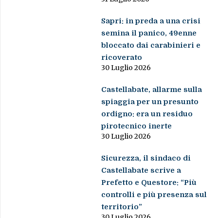
Sapri: in preda a una crisi
semina il panico, 49enne
bloccato dai carabinieri e
ricoverato
30 Luglio 2026
Castellabate, allarme sulla
spiaggia per un presunto
ordigno: era un residuo
pirotecnico inerte
30 Luglio 2026
Sicurezza, il sindaco di
Castellabate scrive a
Prefetto e Questore: “Più
controlli e più presenza sul
territorio”
30 Luglio 2026