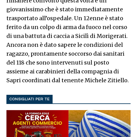
rimanere coinvolto questa volta è un
giovanissimo che è stato immediatamente
trasportato all’ospedale. Un 12enne è stato
ferito da un colpo di arma da fuoco nel corso
di una battuta di caccia a Sicilì di Morigerati.
Ancora non è dato sapere le condizioni del
ragazzo, prontamente soccorso dai sanitari
del 118 che sono intervenuti sul posto
assieme ai carabinieri della compagnia di
Sapri coordinati dal tenente Michele Zitiello.
CONSIGLIATI PER TE