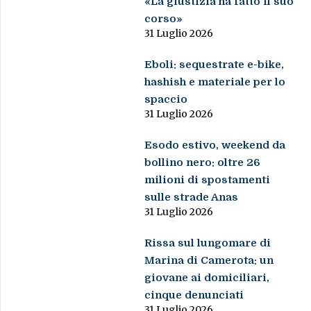
«La giustizia ha fatto il suo
corso»
31 Luglio 2026
Eboli: sequestrate e-bike,
hashish e materiale per lo
spaccio
31 Luglio 2026
Esodo estivo, weekend da
bollino nero: oltre 26
milioni di spostamenti
sulle strade Anas
31 Luglio 2026
Rissa sul lungomare di
Marina di Camerota: un
giovane ai domiciliari,
cinque denunciati
31 Luglio 2026