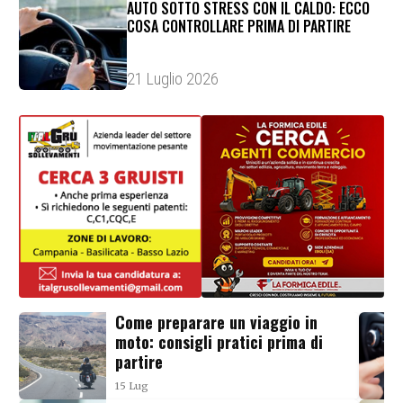
AUTO SOTTO STRESS CON IL CALDO: ECCO
COSA CONTROLLARE PRIMA DI PARTIRE
21 Luglio 2026
Come preparare un viaggio in
moto: consigli pratici prima di
partire
15 Lug