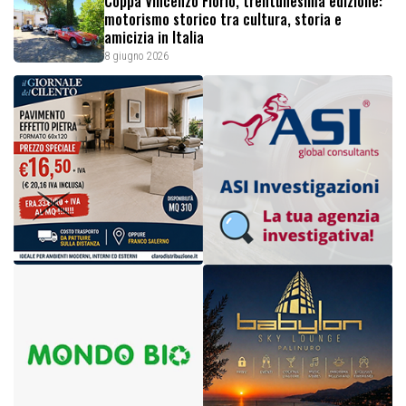
Coppa Vincenzo Florio, trentunesima edizione:
motorismo storico tra cultura, storia e
amicizia in Italia
8 giugno 2026