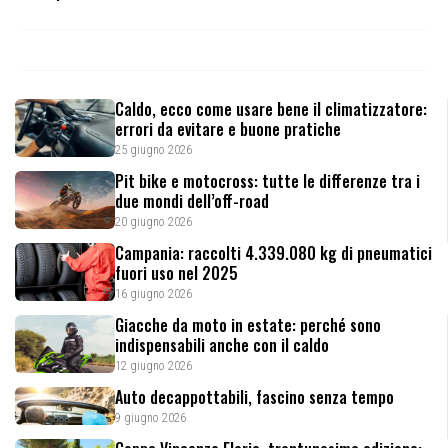
Caldo, ecco come usare bene il climatizzatore:
errori da evitare e buone pratiche
25 giugno 2026
Pit bike e motocross: tutte le differenze tra i
due mondi dell’off-road
20 giugno 2026
Campania: raccolti 4.339.080 kg di pneumatici
fuori uso nel 2025
16 giugno 2026
Giacche da moto in estate: perché sono
indispensabili anche con il caldo
12 giugno 2026
Auto decappottabili, fascino senza tempo
9 giugno 2026