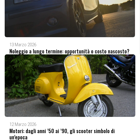
13 Marzo 2026
Noleggio a lungo termine: opportunità o costo nascosto?
12 Marzo 2026
Motori: dagli anni ’50 ai ’90, gli scooter simbolo di
un’epoca