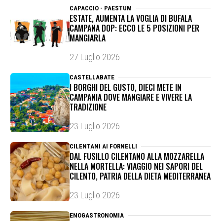
CAPACCIO - PAESTUM
ESTATE, AUMENTA LA VOGLIA DI BUFALA
CAMPANA DOP: ECCO LE 5 POSIZIONI PER
MANGIARLA
27 Luglio 2026
CASTELLABATE
I BORGHI DEL GUSTO, DIECI METE IN
CAMPANIA DOVE MANGIARE E VIVERE LA
TRADIZIONE
23 Luglio 2026
CILENTANI AI FORNELLI
DAL FUSILLO CILENTANO ALLA MOZZARELLA
NELLA MORTELLA: VIAGGIO NEI SAPORI DEL
CILENTO, PATRIA DELLA DIETA MEDITERRANEA
23 Luglio 2026
ENOGASTRONOMIA