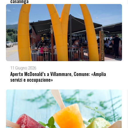
casalinga
11 Giugno 2026
Aperto McDonald’s a Villammare, Comune: «Amplia
servizi e occupazione»