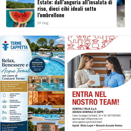
Estate: dall’anguria all’insalata di
riso, dieci cibi ideali sotto
l’ombrellone
10 Lug