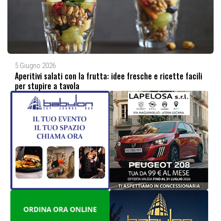
5 Giugno 2026
Aperitivi salati con la frutta: idee fresche e ricette facili
per stupire a tavola