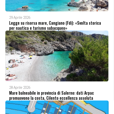
29 Aprile 2026
Legge su risorsa mare, Cangiano (Fdi): «Svolta storica
per nautica e turismo subacqueo»
28 Aprile 2026
Mare balneabile in provincia di Salerno: dati Arpac
promuovono la costa, Cilento eccellenza assoluta