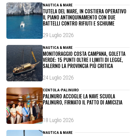
NAUTICA & MARE
TUTELA DEL MARE, IN COSTIERA OPERATIVO
IL PIANO ANTINQUINAMENTO CON DUE
BATTELLI CONTRO RIFIUTI E SCHIUME
29 Luglio 2026
NAUTICA & MARE
MONITORAGGIO COSTA CAMPANA, GOLETTA
VERDE: 15 PUNTI OLTRE I LIMITI DI LEGGE,
SALERNO LA PROVINCIA PIÙ CRITICA
24 Luglio 2026
CENTOLA-PALINURO
PALINURO ACCOGLIE LA NAVE SCUOLA
PALINURO, FIRMATO IL PATTO DI AMICIZIA
18 Luglio 2026
NAUTICA & MARE