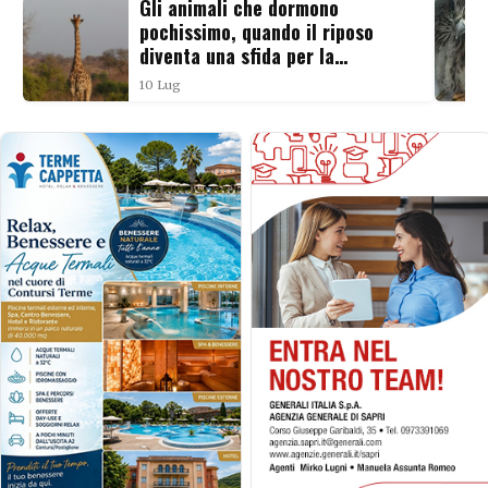
Gli animali che dormono
pochissimo, quando il riposo
diventa una sfida per la
sopravvivenza
10 Lug