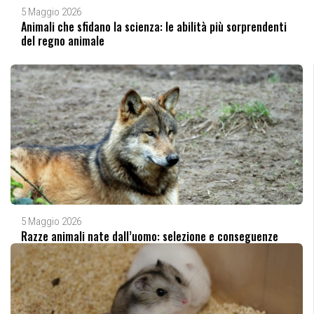
5 Maggio 2026
Animali che sfidano la scienza: le abilità più sorprendenti
del regno animale
5 Maggio 2026
Razze animali nate dall’uomo: selezione e conseguenze