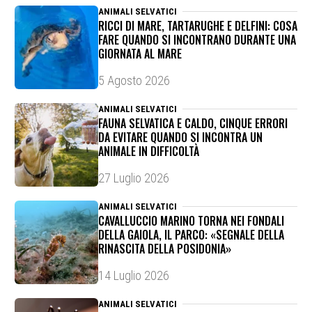
ANIMALI SELVATICI
RICCI DI MARE, TARTARUGHE E DELFINI: COSA
FARE QUANDO SI INCONTRANO DURANTE UNA
GIORNATA AL MARE
5 Agosto 2026
ANIMALI SELVATICI
FAUNA SELVATICA E CALDO, CINQUE ERRORI
DA EVITARE QUANDO SI INCONTRA UN
ANIMALE IN DIFFICOLTÀ
27 Luglio 2026
ANIMALI SELVATICI
CAVALLUCCIO MARINO TORNA NEI FONDALI
DELLA GAIOLA, IL PARCO: «SEGNALE DELLA
RINASCITA DELLA POSIDONIA»
14 Luglio 2026
ANIMALI SELVATICI