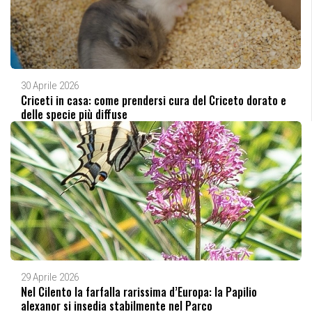
30 Aprile 2026
Criceti in casa: come prendersi cura del Criceto dorato e
delle specie più diffuse
29 Aprile 2026
Nel Cilento la farfalla rarissima d’Europa: la Papilio
alexanor si insedia stabilmente nel Parco