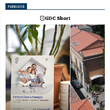
PUBBLICITÀ
GDC Short