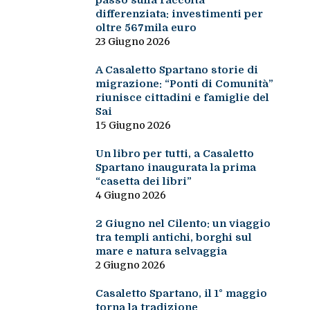
passo sulla raccolta
differenziata: investimenti per
oltre 567mila euro
23 Giugno 2026
A Casaletto Spartano storie di
migrazione: “Ponti di Comunità”
riunisce cittadini e famiglie del
Sai
15 Giugno 2026
Un libro per tutti, a Casaletto
Spartano inaugurata la prima
“casetta dei libri”
4 Giugno 2026
2 Giugno nel Cilento: un viaggio
tra templi antichi, borghi sul
mare e natura selvaggia
2 Giugno 2026
Casaletto Spartano, il 1° maggio
torna la tradizione