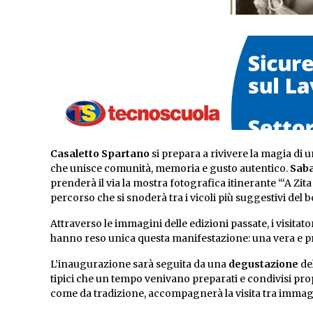
Casaletto Spartano
si prepara a rivivere la magia di 
che unisce comunità, memoria e gusto autentico.
Saba
prenderà il via la mostra fotografica itinerante “‘A Zit
percorso che si snoderà tra i vicoli più suggestivi del
Attraverso le immagini delle edizioni passate, i visita
hanno reso unica questa manifestazione: una vera e p
L’inaugurazione sarà seguita da una
degustazione
de
tipici che un tempo venivano preparati e condivisi pro
come da tradizione, accompagnerà la visita tra immagin