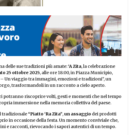
una delle sue tradizioni più amate:
‘A Zita
, la celebrazione
to 25 ottobre 2025
, alle ore 18:00, in Piazza Municipio,
a – Un viaggio tra immagini, emozioni e tradizioni”, un
 borgo, trasformandoli in un racconto a cielo aperto.
tori potranno riscoprire volti, gesti e momenti che nel tempo
ropria immersione nella memoria collettiva del paese.
l tradizionale
“Piatto ‘Ra Zita”
,
un assaggio
dei prodotti
prio in occasione della festa. Un momento conviviale che,
i e racconti, rievocando i sapori autentici di un tempo.