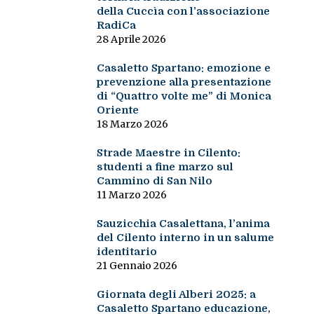
della Cuccìa con l’associazione
RadiCa
28 Aprile 2026
Casaletto Spartano: emozione e
prevenzione alla presentazione
di “Quattro volte me” di Monica
Oriente
18 Marzo 2026
Strade Maestre in Cilento:
studenti a fine marzo sul
Cammino di San Nilo
11 Marzo 2026
Sauzicchia Casalettana, l’anima
del Cilento interno in un salume
identitario
21 Gennaio 2026
Giornata degli Alberi 2025: a
Casaletto Spartano educazione,