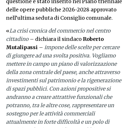
questione è stato inserito nel Piano triennale
delle opere pubbliche 2026-2028 approvato
nell’ultima seduta di Consiglio comunale.
«
La crisi cronica del commercio nel centro
cittadino
– dichiara il sindaco
Roberto
Mutalipassi
–
impone delle scelte per cercare
di giungere ad una svolta positiva. Vogliamo
mettere in campo un piano di valorizzazione
della zona centrale del paese, anche attraverso
investimenti sul patrimonio e la rigenerazione
di spazi pubblici. Con azioni propositive si
andranno a creare attrattive funzionali che
potranno, tra le altre cose, rappresentare un
sostegno per le attività commerciali
attualmente in forte difficoltà e un polo di