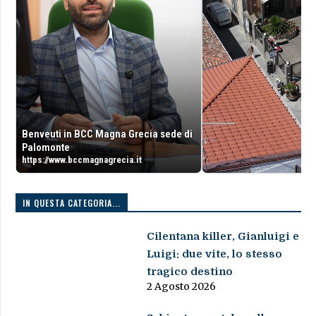
Benveuti in BCC Magna Grecia sede di
Palomonte
https://www.bccmagnagrecia.it
IN QUESTA CATEGORIA...
Cilentana killer, Gianluigi e
Luigi: due vite, lo stesso
tragico destino
2 Agosto 2026