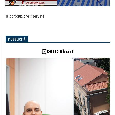
©Riproduzione riservata
PUBBLICITÀ
GDC Short