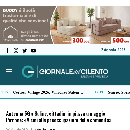
2 Agosto 2026
Salerno, decapitata la statua del Cristo nel centro storico
09:55
Antenna 5G a Saline, cittadini in piazza a maggio.
Pirrone: «Vicini alle preoccupazioni della comunità»
24 Aprile 2025
| di
Redazione