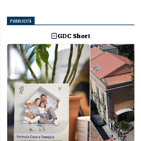
PUBBLICITÀ
GDC Short