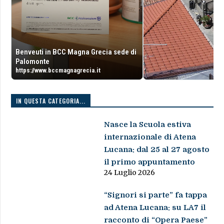
Benveuti in BCC Magna Grecia sede di
Palomonte
https://www.bccmagnagrecia.it
IN QUESTA CATEGORIA...
Nasce la Scuola estiva
internazionale di Atena
Lucana: dal 25 al 27 agosto
il primo appuntamento
24 Luglio 2026
“Signori si parte” fa tappa
ad Atena Lucana: su LA7 il
racconto di “Opera Paese”