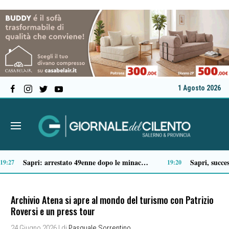
1 Agosto 2026
Tragico incidente sulla Cilentana: muore motociclista di 37 anni
13:20
Archivio Atena si apre al mondo del turismo con Patrizio
Roversi e un press tour
24 Giugno 2026
| di
Pasquale Sorrentino