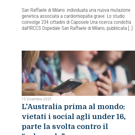
San Raffaele di Milano: individuata una nuova mutazione
genetica associata a cardiomiopatia grave. Lo studio
coinvolge 234 cittadini di Caposele Una ricerca condotta
dall’IRCCS Ospedale San Raffaele di Milano, pubblicata […]
10 Dicembre 2025
L’Australia prima al mondo:
vietati i social agli under 16,
parte la svolta contro il