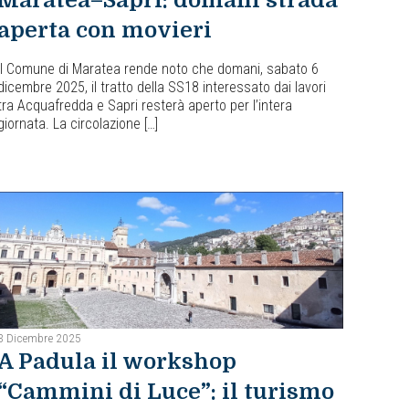
Maratea–Sapri: domani strada
aperta con movieri
Il Comune di Maratea rende noto che domani, sabato 6
dicembre 2025, il tratto della SS18 interessato dai lavori
tra Acquafredda e Sapri resterà aperto per l’intera
giornata. La circolazione […]
3 Dicembre 2025
A Padula il workshop
“Cammini di Luce”: il turismo