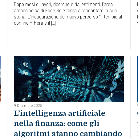
Dopo mesi di lavori, ricerche e riallestimenti, l’area
archeologica di Foce Sele torna a raccontare la sua
storia. L’inaugurazione del nuovo percorso “Il tempio al
confine – Hera e il […]
9 Dicembre 2025
L’intelligenza artificiale
nella finanza: come gli
algoritmi stanno cambiando