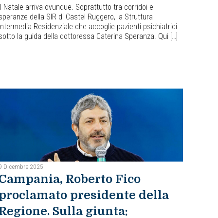
Il Natale arriva ovunque. Soprattutto tra corridoi e
speranze della SIR di Castel Ruggero, la Struttura
Intermedia Residenziale che accoglie pazienti psichiatrici
sotto la guida della dottoressa Caterina Speranza. Qui […]
9 Dicembre 2025
Campania, Roberto Fico
proclamato presidente della
Regione. Sulla giunta: