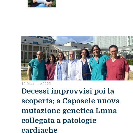
12 Dicembre 2025
Decessi improvvisi poi la
scoperta: a Caposele nuova
mutazione genetica Lmna
collegata a patologie
cardiache