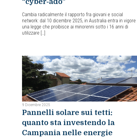
“cyber‑ado”
Cambia radicalmente il rapporto fra giovani e social
network: dal 10 dicembre 2025, in Australia entra in vigore
una legge che proibisce ai minorenni sotto i 16 anni di
utilizzare […]
9 Dicembre 2025
Pannelli solare sui tetti:
quanto sta investendo la
Campania nelle energie