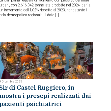
La Campania registra un aumento complessivo dei rifiuti
urbani, con 2.616.342 tonnellate prodotte nel 2024, pari a
un incremento dell’1,02% rispetto al 2023, nonostante il
calo demografico regionale. Il dato […]
9 Dicembre 2025
Sir di Castel Ruggiero, in
mostra i presepi realizzati dai
pazienti psichiatrici