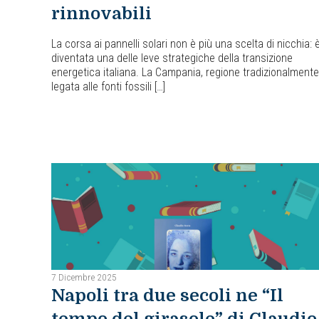
rinnovabili
La corsa ai pannelli solari non è più una scelta di nicchia: 
diventata una delle leve strategiche della transizione
energetica italiana. La Campania, regione tradizionalmente
legata alle fonti fossili […]
7 Dicembre 2025
Napoli tra due secoli ne “Il