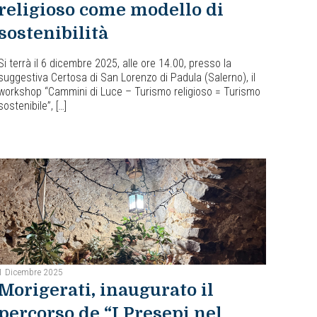
religioso come modello di
sostenibilità
Si terrà il 6 dicembre 2025, alle ore 14.00, presso la
suggestiva Certosa di San Lorenzo di Padula (Salerno), il
workshop “Cammini di Luce – Turismo religioso = Turismo
sostenibile”, […]
1 Dicembre 2025
Morigerati, inaugurato il
percorso de “I Presepi nel