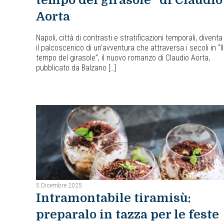
tempo del girasole” di Claudio
Aorta
Napoli, città di contrasti e stratificazioni temporali, diventa
il palcoscenico di un’avventura che attraversa i secoli in “Il
tempo del girasole”, il nuovo romanzo di Claudio Aorta,
pubblicato da Balzano […]
5 Dicembre 2025
Intramontabile tiramisù:
preparalo in tazza per le feste