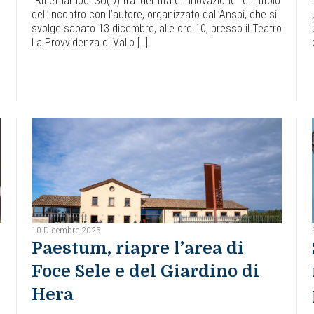
“Riflettiamoci SU(D) tra identità e innovazione” è il titolo
dell’incontro con l’autore, organizzato dall’Anspi, che si
svolge sabato 13 dicembre, alle ore 10, presso il Teatro
La Provvidenza di Vallo […]
10 Dicembre 2025
Paestum, riapre l’area di
Foce Sele e del Giardino di
Hera