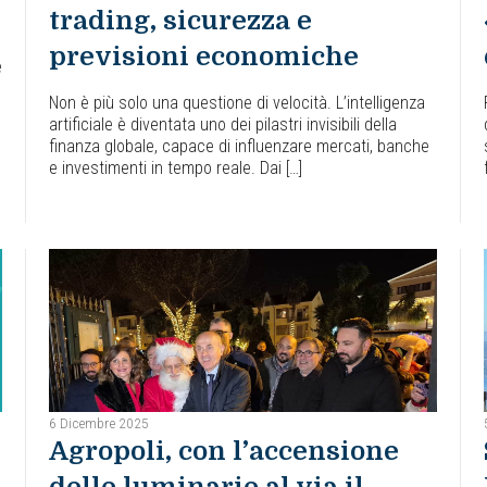
trading, sicurezza e
previsioni economiche
è
Non è più solo una questione di velocità. L’intelligenza
artificiale è diventata uno dei pilastri invisibili della
finanza globale, capace di influenzare mercati, banche
e investimenti in tempo reale. Dai […]
6 Dicembre 2025
Agropoli, con l’accensione