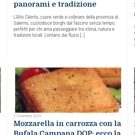
panorami e tradizione
L’Alto Cilento, cuore verde e collinare della provincia di
Salerno, custodisce borghi dal fascino senza tempo,
perfetti per chi ama passeggiare tra storia, natura e
tradizioni locali. Lontano dai flussi […]
2 Dicembre 2025
Mozzarella in carrozza con la
Bufala Campana DOP: ecco la