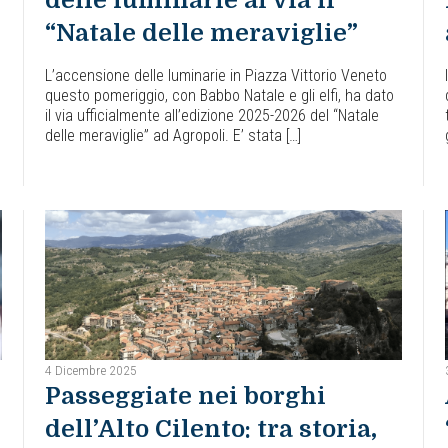
delle luminarie al via il
“Natale delle meraviglie”
L’accensione delle luminarie in Piazza Vittorio Veneto
questo pomeriggio, con Babbo Natale e gli elfi, ha dato
il via ufficialmente all’edizione 2025-2026 del “Natale
delle meraviglie” ad Agropoli. E’ stata […]
4 Dicembre 2025
Passeggiate nei borghi
dell’Alto Cilento: tra storia,