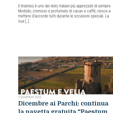
Il tiramisù è uno dei dolci italiani più apprezzati di sempre.
Morbido, cremoso e profumato di cacao e caffè, riesce a
mettere d’accordo tutti durante le occasioni speciali. La
sua […]
2 Dicembre 2025
Dicembre ai Parchi: continua
la navetta gratuita “Paestum