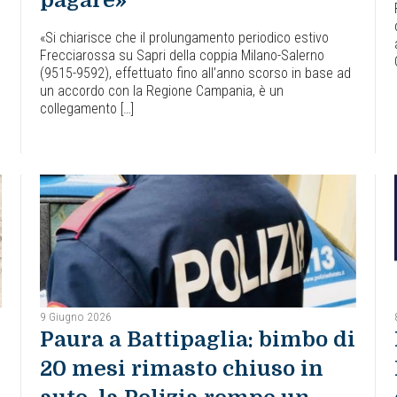
pagare»
«Si chiarisce che il prolungamento periodico estivo
Frecciarossa su Sapri della coppia Milano-Salerno
(9515-9592), effettuato fino all’anno scorso in base ad
un accordo con la Regione Campania, è un
collegamento […]
9 Giugno 2026
Paura a Battipaglia: bimbo di
20 mesi rimasto chiuso in