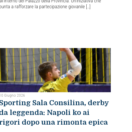
all’interno del Palazzo della Provincia. Un’iniziativa che
punta a rafforzare la partecipazione giovanile […]
10 Giugno 2026
Sporting Sala Consilina, derby
da leggenda: Napoli ko ai
rigori dopo una rimonta epica