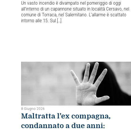
Un vasto incendio è divampato nel pomeriggio di oggi
all’interno di un capannone situato in località Cersavo, nel
comune di Torraca, nel Salernitano. L’allarme è scattato
intorno alle 15. Sul […]
8 Giugno 2026
Maltratta l’ex compagna,
condannato a due anni: