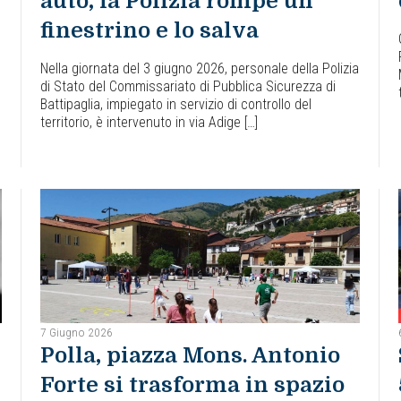
auto, la Polizia rompe un
finestrino e lo salva
Nella giornata del 3 giugno 2026, personale della Polizia
di Stato del Commissariato di Pubblica Sicurezza di
Battipaglia, impiegato in servizio di controllo del
territorio, è intervenuto in via Adige […]
7 Giugno 2026
Polla, piazza Mons. Antonio
Forte si trasforma in spazio