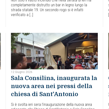
Non solo il vasto incendio che nella serata di ieri ha
completamente distrutto un bar in legno lungo la
strada statale 19. Un secondo rogo si è infatti
verificato a […]
12 Giugno 2026
Sala Consilina, inaugurata la
nuova area nei pressi della
chiesa di Sant’Antonio
Si è svolta ieri sera l’inaugurazione della nuova area