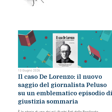
13 Giugno 2026
Il caso De Lorenzo: il nuovo
saggio del giornalista Peluso
su un emblematico episodio d
giustizia sommaria