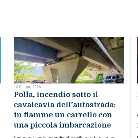
13 Giugno 2026
Polla, incendio sotto il
cavalcavia dell’autostrada:
i
in fiamme un carrello con
una piccola imbarcazione