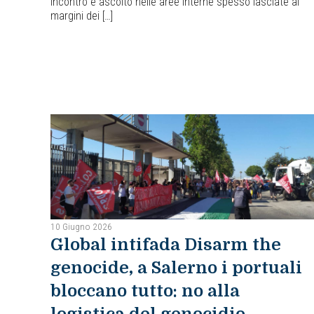
incontro e ascolto nelle aree interne spesso lasciate ai
margini dei […]
10 Giugno 2026
Global intifada Disarm the
genocide, a Salerno i portuali
bloccano tutto: no alla