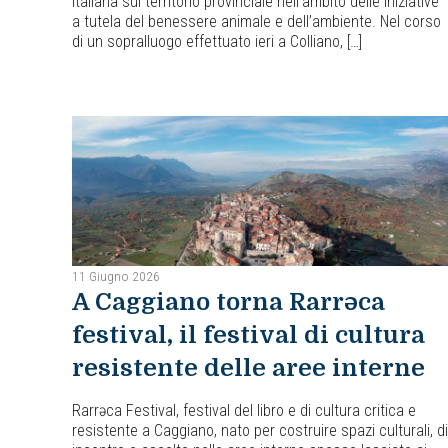
Italiana sul territorio provinciale nell’ambito delle iniziative
a tutela del benessere animale e dell’ambiente. Nel corso
di un sopralluogo effettuato ieri a Colliano, […]
11 Giugno 2026
A Caggiano torna Rarrəca
festival, il festival di cultura
resistente delle aree interne
Rarrəca Festival, festival del libro e di cultura critica e
resistente a Caggiano, nato per costruire spazi culturali, di