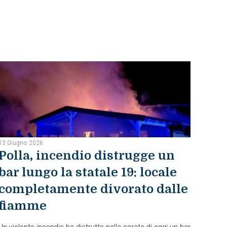
13 Giugno 2026
Polla, incendio distrugge un
bar lungo la statale 19: locale
completamente divorato dalle
fiamme