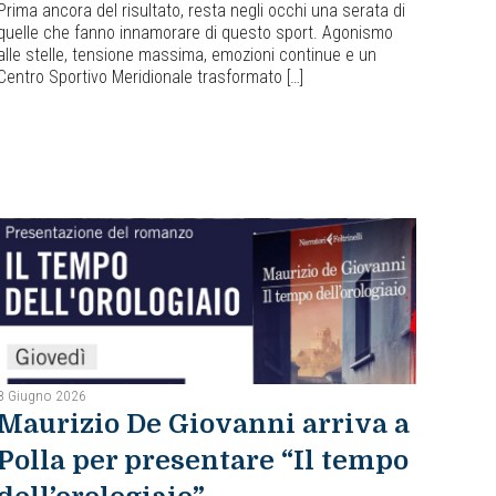
Prima ancora del risultato, resta negli occhi una serata di
quelle che fanno innamorare di questo sport. Agonismo
alle stelle, tensione massima, emozioni continue e un
Centro Sportivo Meridionale trasformato […]
8 Giugno 2026
Maurizio De Giovanni arriva a
Polla per presentare “Il tempo