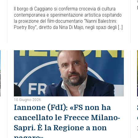
Il borgo di Caggiano si conferma crocevia di cultura
contemporanea e sperimentazione artistica ospitando
la proiezione del film-documentario “Nanni Balestrini:
Poetry Boy”, diretto da Nina Di Majo, negli spazi degli […]
10 Giugno 2026
Iannone (FdI): «FS non ha
cancellato le Frecce Milano-
Sapri. È la Regione a non