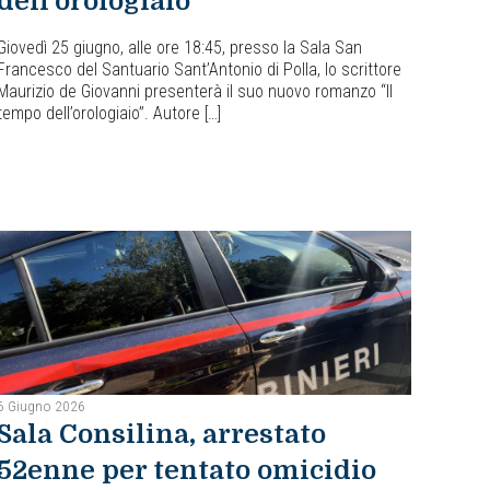
dell’orologiaio”
Giovedì 25 giugno, alle ore 18:45, presso la Sala San
Francesco del Santuario Sant’Antonio di Polla, lo scrittore
Maurizio de Giovanni presenterà il suo nuovo romanzo “Il
tempo dell’orologiaio”. Autore […]
6 Giugno 2026
Sala Consilina, arrestato
52enne per tentato omicidio