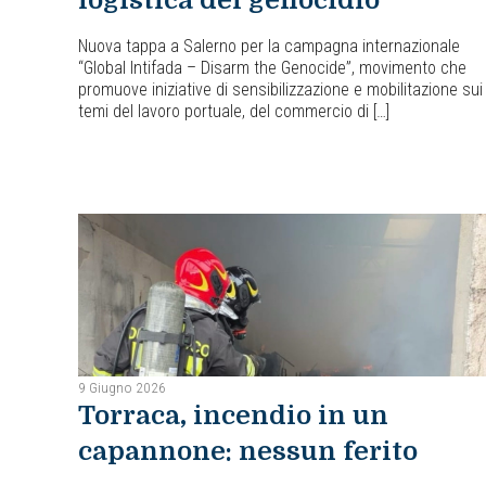
logistica del genocidio
Nuova tappa a Salerno per la campagna internazionale
“Global Intifada – Disarm the Genocide”, movimento che
promuove iniziative di sensibilizzazione e mobilitazione sui
temi del lavoro portuale, del commercio di […]
9 Giugno 2026
Torraca, incendio in un
capannone: nessun ferito