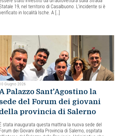
essere stato investito da un’autovettura sulla Strada
Statale 19, nel territorio di Casalbuono. L’incidente si è
verificato in località Ische. A […]
10 Giugno 2026
A Palazzo Sant’Agostino la
sede del Forum dei giovani
della provincia di Salerno
È stata inaugurata questa mattina la nuova sede del
Forum dei Giovani della Provincia di Salerno, ospitata