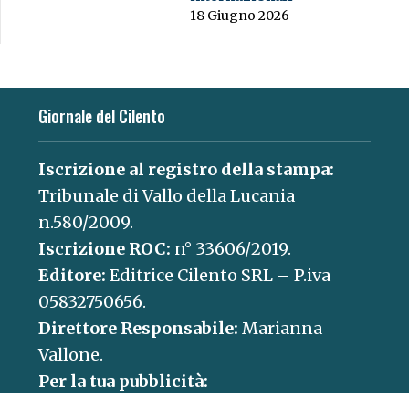
18 Giugno 2026
Giornale del Cilento
Iscrizione al registro della stampa:
Tribunale di Vallo della Lucania
n.580/2009.
Iscrizione ROC:
n° 33606/2019.
Editore:
Editrice Cilento SRL – P.iva
05832750656.
Direttore Responsabile:
Marianna
Vallone.
Per la tua pubblicità:
concessionaria@paganicaepartners.it