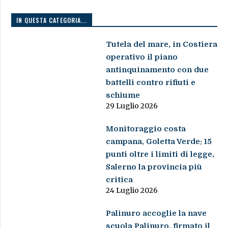
IN QUESTA CATEGORIA...
Tutela del mare, in Costiera
operativo il piano
antinquinamento con due
battelli contro rifiuti e
schiume
29 Luglio 2026
Monitoraggio costa
campana, Goletta Verde: 15
punti oltre i limiti di legge,
Salerno la provincia più
critica
24 Luglio 2026
Palinuro accoglie la nave
scuola Palinuro, firmato il