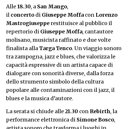
Alle
18.30
, a
San Mango
,
il
concerto
di
Giuseppe Moffa
con
Lorenzo
Mastrogiuseppe
restituisce al pubblico il
repertorio di
Giuseppe Moffa
, cantautore
molisano, musicista raffinato e due volte
finalista alla
Targa Tenco
. Un viaggio sonoro
tra zampogna, jazz e blues, che valorizza le
capacità espressive di un artista capace di
dialogare con sonorità diverse, dalla forza
dello strumento simbolo della cultura
popolare alle contaminazioni con il jazz, il
blues e la musica d’autore.
La serata si chiude alle
21.30
con
Rebirth
, la
performance elettronica di
Simone Bosco
,
artista sonoro che trasforma i luoghi in