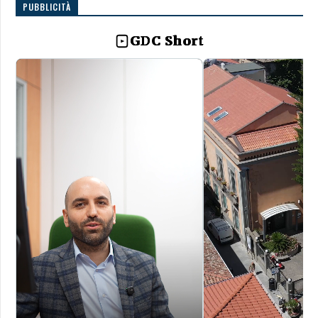
PUBBLICITÀ
GDC Short