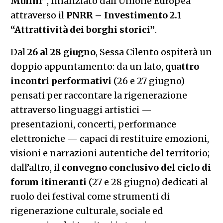
Mulini”
, finanziato dall’Unione Europea
attraverso il
PNRR – Investimento 2.1
“Attrattività dei borghi storici”
.
Dal
26 al 28 giugno
, Sessa Cilento ospiterà un
doppio appuntamento: da un lato,
quattro
incontri performativi
(26 e 27 giugno)
pensati per raccontare la rigenerazione
attraverso linguaggi artistici —
presentazioni, concerti, performance
elettroniche — capaci di restituire emozioni,
visioni e narrazioni autentiche del territorio;
dall’altro, il
convegno conclusivo del ciclo di
forum itineranti
(27 e 28 giugno) dedicati al
ruolo dei festival come strumenti di
rigenerazione culturale, sociale ed