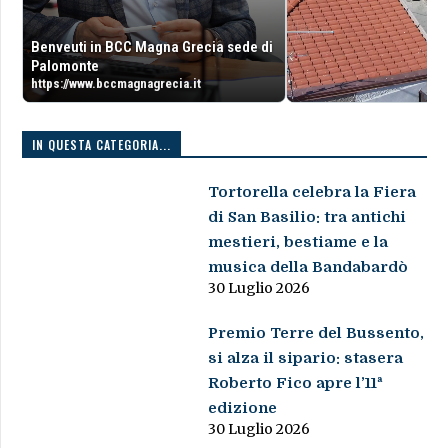
Benveuti in BCC Magna Grecia sede di
Palomonte
https://www.bccmagnagrecia.it
IN QUESTA CATEGORIA...
Tortorella celebra la Fiera
di San Basilio: tra antichi
mestieri, bestiame e la
musica della Bandabardò
30 Luglio 2026
Premio Terre del Bussento,
si alza il sipario: stasera
Roberto Fico apre l’11ª
edizione
30 Luglio 2026