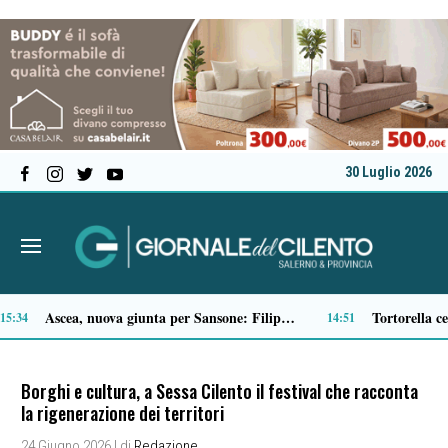
30 Luglio 2026
Microcemento, tutto quello che c’è da sapere prima di sceglierlo
13:22
Borghi e cultura, a Sessa Cilento il festival che racconta
la rigenerazione dei territori
24 Giugno 2026
| di
Redazione