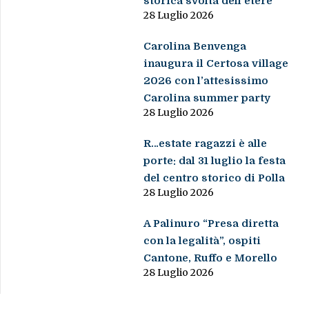
storica svolta dell’etere
28 Luglio 2026
Carolina Benvenga
inaugura il Certosa village
2026 con l’attesissimo
Carolina summer party
28 Luglio 2026
R…estate ragazzi è alle
porte: dal 31 luglio la festa
del centro storico di Polla
28 Luglio 2026
A Palinuro “Presa diretta
con la legalità”, ospiti
Cantone, Ruffo e Morello
28 Luglio 2026