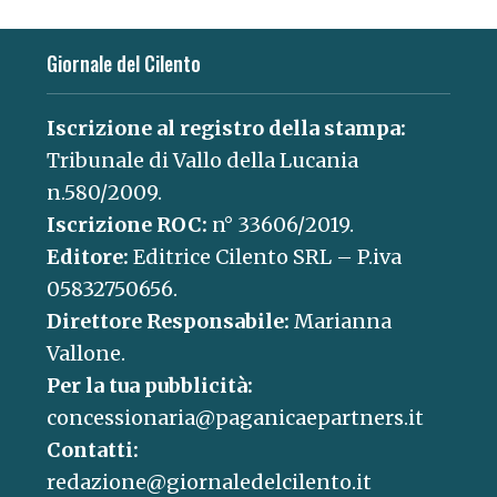
Giornale del Cilento
Iscrizione al registro della stampa:
Tribunale di Vallo della Lucania
n.580/2009.
Iscrizione ROC:
n° 33606/2019.
Editore:
Editrice Cilento SRL – P.iva
05832750656.
Direttore Responsabile:
Marianna
Vallone.
Per la tua pubblicità:
concessionaria@paganicaepartners.it
Contatti:
redazione@giornaledelcilento.it