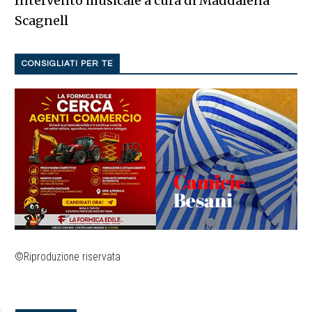
Intervento musicale a cura di Maddalena
Scagnell
CONSIGLIATI PER TE
©Riproduzione riservata