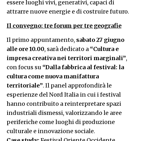
essere luoghi vivi, generativi, capaci di
attrarre nuove energie e di costruire futuro.
Il convegno: tre forum per tre geografie
Il primo appuntamento,
sabato 27 giugno
alle ore 10.00
, sarà dedicato a
“Cultura e
impresa creativa nei territori marginali”
,
con focus su
“Dalla fabbrica al festival: la
cultura come nuova manifattura
territoriale”
. Il panel approfondirà le
esperienze del Nord Italia in cui i festival
hanno contribuito a reinterpretare spazi
industriali dismessi, valorizzando le aree
periferiche come luoghi di produzione
culturale e innovazione sociale.
Case study:
Festival Oriente Occidente