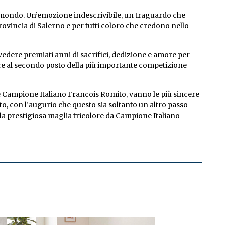
o mondo. Un’emozione indescrivibile, un traguardo che
ovincia di Salerno e per tutti coloro che credono nello
edere premiati anni di sacrifici, dedizione e amore per
llare al secondo posto della più importante competizione
ice Campione Italiano François Romito, vanno le più sincere
o, con l’augurio che questo sia soltanto un altro passo
la prestigiosa maglia tricolore da Campione Italiano