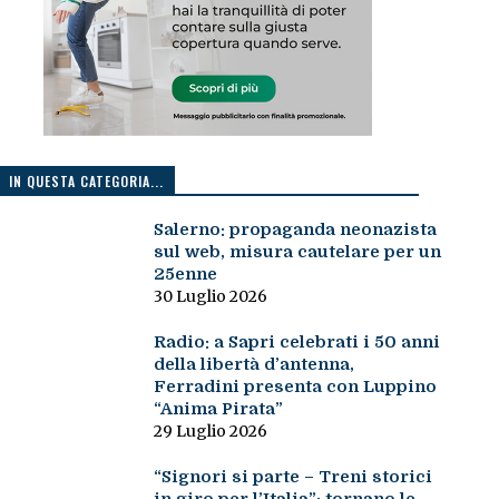
IN QUESTA CATEGORIA...
Salerno: propaganda neonazista
sul web, misura cautelare per un
25enne
30 Luglio 2026
Radio: a Sapri celebrati i 50 anni
della libertà d’antenna,
Ferradini presenta con Luppino
“Anima Pirata”
29 Luglio 2026
“Signori si parte – Treni storici