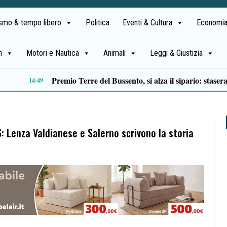
ismo & tempo libero
Politica
Eventi & Cultura
Economia
h
Motori e Nautica
Animali
Leggi & Giustizia
12:39
 Lenza Valdianese e Salerno scrivono la storia