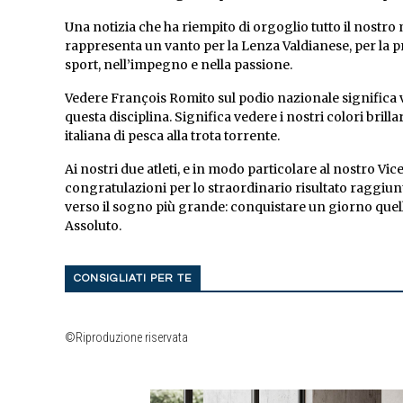
Una notizia che ha riempito di orgoglio tutto il nostr
rappresenta un vanto per la Lenza Valdianese, per la pr
sport, nell’impegno e nella passione.
Vedere François Romito sul podio nazionale significa v
questa disciplina. Significa vedere i nostri colori bri
italiana di pesca alla trota torrente.
Ai nostri due atleti, e in modo particolare al nostro V
congratulazioni per lo straordinario risultato raggiunt
verso il sogno più grande: conquistare un giorno quel
Assoluto.
CONSIGLIATI PER TE
©Riproduzione riservata