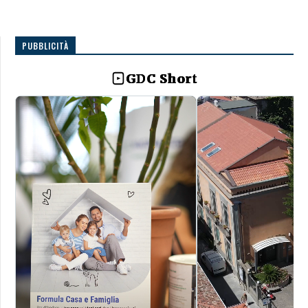
PUBBLICITÀ
GDC Short