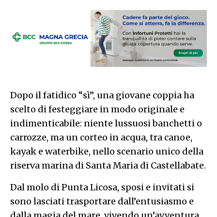
Dopo il fatidico “sì”, una giovane coppia ha
scelto di festeggiare in modo originale e
indimenticabile: niente lussuosi banchetti o
carrozze, ma un corteo in acqua, tra canoe,
kayak e waterbike, nello scenario unico della
riserva marina di Santa Maria di Castellabate.
Dal molo di Punta Licosa, sposi e invitati si
sono lasciati trasportare dall’entusiasmo e
dalla magia del mare, vivendo un’avventura