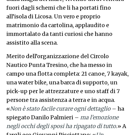
fuori dagli schemi che li ha portati fino
all’isola di Licosa. Un vero e proprio
matrimonio da cartolina, applaudito e
immortalato da tanti curiosi che hanno
assistito alla scena.
Merito dell’organizzazione del Circolo
Nautico Punta Tresino, che ha messo in
campo una flotta completa: 21 canoe, 7 kayak,
una water bike, una barca di supporto, un
pick-up per le attrezzature e uno staff di 7
persone tra assistenza a terra e in acqua.
«
Non è stato facile curare ogni dettaglio
– ha
spiegato Danilo Palmieri –
ma l’emozione
negli occhi degli sposi ha ripagato di tutto
.» A
fargli eco Giovanni Pisciottano: «
Un