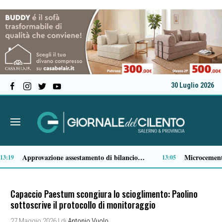
30 Luglio 2026
Comparto ittico, dalla Regione Campania 3 milioni di euro per fronteggiare il caro-gasolio
11:36
11:15
Capaccio Paestum scongiura lo scioglimento: Paolino
sottoscrive il protocollo di monitoraggio
27 Maggio 2026
| di
Antonio Vuolo