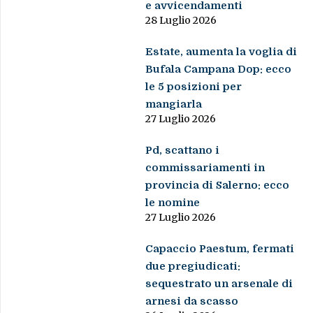
e avvicendamenti
28 Luglio 2026
Estate, aumenta la voglia di
Bufala Campana Dop: ecco
le 5 posizioni per
mangiarla
27 Luglio 2026
Pd, scattano i
commissariamenti in
provincia di Salerno: ecco
le nomine
27 Luglio 2026
Capaccio Paestum, fermati
due pregiudicati:
sequestrato un arsenale di
arnesi da scasso