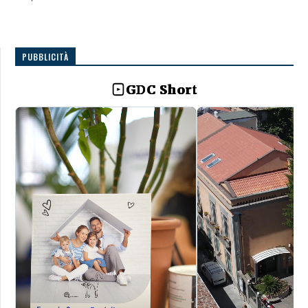
PUBBLICITÀ
GDC Short