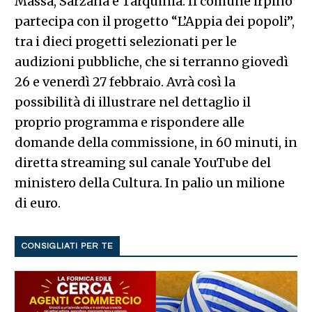
Massa, Sarzana e Tarquinia. Il comune irpino
partecipa con il progetto “L’Appia dei popoli”,
tra i dieci progetti selezionati per le
audizioni pubbliche, che si terranno giovedì
26 e venerdì 27 febbraio. Avrà così la
possibilità di illustrare nel dettaglio il
proprio programma e rispondere alle
domande della commissione, in 60 minuti, in
diretta streaming sul canale YouTube del
ministero della Cultura. In palio un milione
di euro.
CONSIGLIATI PER TE