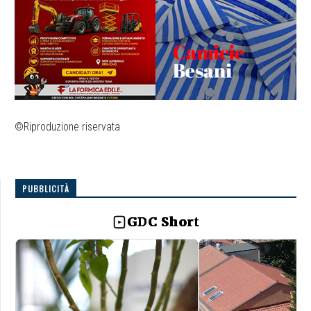
©Riproduzione riservata
PUBBLICITÀ
GDC Short