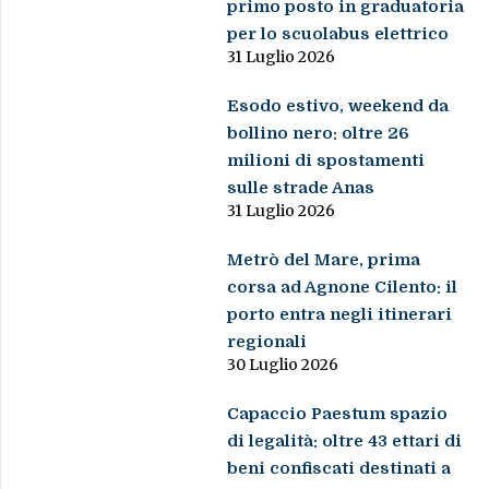
primo posto in graduatoria
per lo scuolabus elettrico
31 Luglio 2026
Esodo estivo, weekend da
bollino nero: oltre 26
milioni di spostamenti
sulle strade Anas
31 Luglio 2026
Metrò del Mare, prima
corsa ad Agnone Cilento: il
porto entra negli itinerari
regionali
30 Luglio 2026
Capaccio Paestum spazio
di legalità: oltre 43 ettari di
beni confiscati destinati a