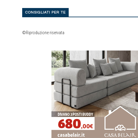
CONSIGLIATI PER TE
©Riproduzione riservata