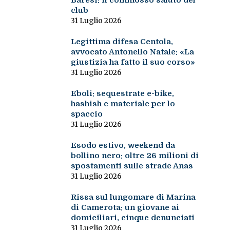
Baresi: il commosso saluto del
club
31 Luglio 2026
Legittima difesa Centola,
avvocato Antonello Natale: «La
giustizia ha fatto il suo corso»
31 Luglio 2026
Eboli: sequestrate e-bike,
hashish e materiale per lo
spaccio
31 Luglio 2026
Esodo estivo, weekend da
bollino nero: oltre 26 milioni di
spostamenti sulle strade Anas
31 Luglio 2026
Rissa sul lungomare di Marina
di Camerota: un giovane ai
domiciliari, cinque denunciati
31 Luglio 2026