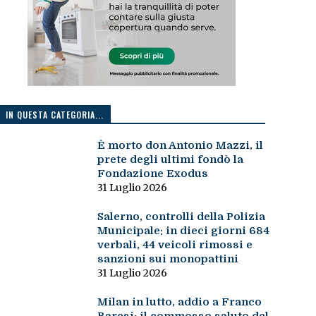
IN QUESTA CATEGORIA...
È morto don Antonio Mazzi, il
prete degli ultimi fondò la
Fondazione Exodus
31 Luglio 2026
Salerno, controlli della Polizia
Municipale: in dieci giorni 684
verbali, 44 veicoli rimossi e
sanzioni sui monopattini
31 Luglio 2026
Milan in lutto, addio a Franco