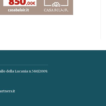
allo della Lucania n.580/2009.
rtners.it