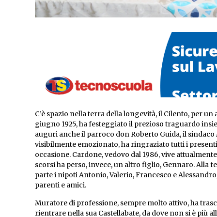
C’è spazio nella terra della longevità, il Cilento, per u
giugno 1925, ha festeggiato il prezioso traguardo insieme
auguri anche il parroco don Roberto Guida, il sindaco
visibilmente emozionato, ha ringraziato tutti i presenti
occasione. Cardone, vedovo dal 1986, vive attualmente i
scorsi ha perso, invece, un altro figlio, Gennaro. Alla
parte i nipoti Antonio, Valerio, Francesco e Alessandro, 
parenti e amici.
Muratore di professione, sempre molto attivo, ha tras
rientrare nella sua Castellabate, da dove non si è più a