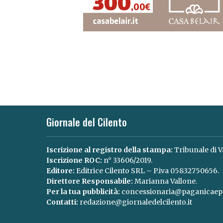
Giornale del Cilento
Iscrizione al registro della stampa:
Tribunale di V
Iscrizione ROC:
n° 33606/2019.
Editore:
Editrice Cilento SRL – P.iva 05832750656.
Direttore Responsabile:
Marianna Vallone.
Per la tua pubblicità:
concessionaria@paganicaepa
Contatti:
redazione@giornaledelcilento.it