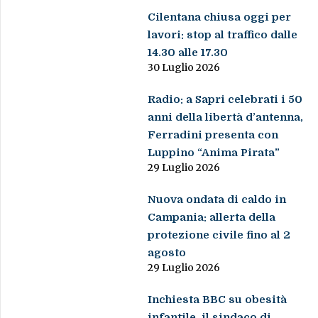
Cilentana chiusa oggi per
lavori: stop al traffico dalle
14.30 alle 17.30
30 Luglio 2026
Radio: a Sapri celebrati i 50
anni della libertà d’antenna,
Ferradini presenta con
Luppino “Anima Pirata”
29 Luglio 2026
Nuova ondata di caldo in
Campania: allerta della
protezione civile fino al 2
agosto
29 Luglio 2026
Inchiesta BBC su obesità
infantile, il sindaco di