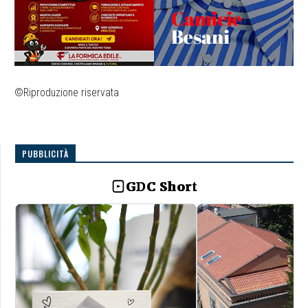
©Riproduzione riservata
PUBBLICITÀ
GDC Short