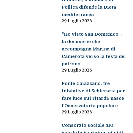
Pollica difende la Dieta
mediterranea
29 Luglio 2026
“Ho visto San Domenico”:
la docuserie che
accompagna Marina di
Camerota verso la festa del
patrono
29 Luglio 2026
Ponte Caiazzano, tre
iniziative di Schierarsi per
fare luce sui ritardi: nasce
l’Osservatorio popolare
29 Luglio 2026
Consorzio sociale S10:
aperte le iscrizioni ai nidi