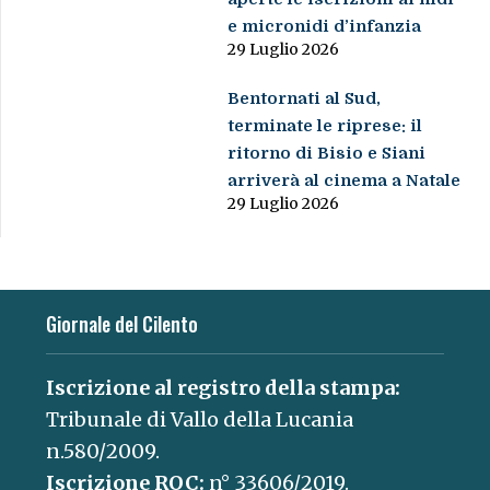
e micronidi d’infanzia
29 Luglio 2026
Bentornati al Sud,
terminate le riprese: il
ritorno di Bisio e Siani
arriverà al cinema a Natale
29 Luglio 2026
Giornale del Cilento
Iscrizione al registro della stampa:
Tribunale di Vallo della Lucania
n.580/2009.
Iscrizione ROC:
n° 33606/2019.