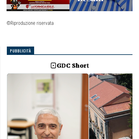
©Riproduzione riservata
PUBBLICITÀ
GDC Short